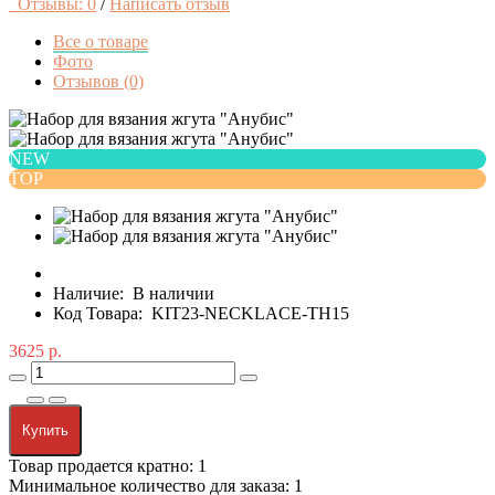
Отзывы: 0
/
Написать отзыв
Все о товаре
Фото
Отзывов (0)
NEW
TOP
Наличие:
В наличии
Код Товара:
KIT23-NECKLACE-TH15
3625 р.
Купить
Товар продается кратно: 1
Минимальное количество для заказа: 1