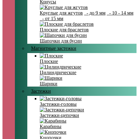
Конусы
Круглые для жгутов
- до 9 мм
- 10 - 14 мм
- от 15 мм
Плоские для браслетов
Шапочки для бусин
Магнитные застежки
Плоские
Цилиндрические
Шарики
Застежки
Застежки-головы
Застежки-цепочки
Карабины
Кнопочки