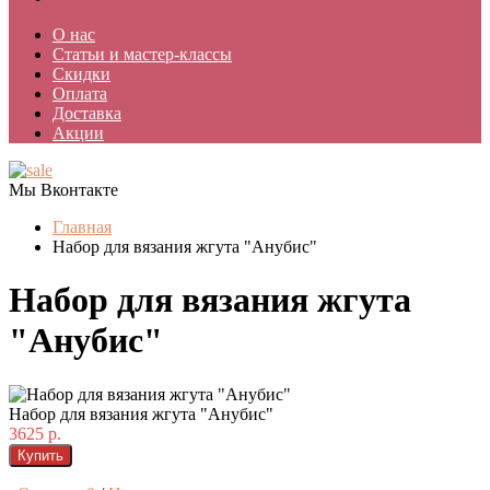
О нас
Статьи и мастер-классы
Скидки
Оплата
Доставка
Акции
Мы Вконтакте
Главная
Набор для вязания жгута "Анубис"
Набор для вязания жгута
"Анубис"
Набор для вязания жгута "Анубис"
3625 р.
Купить