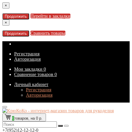
×
Перейти в закладки
Продолжить
×
Сравнить товары
Продолжить
Регистрация
Авторизация
Мои закладки
0
Сравнение товаров
0
Личный кабинет
Регистрация
Авторизация
0
товаров, на 0 р.
+7(952)12-12-12-0