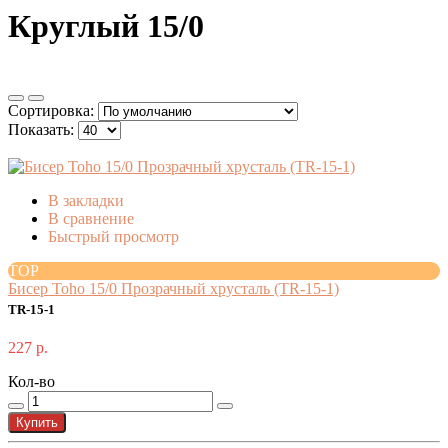
Круглый 15/0
Сортировка:
Показать:
В закладки
В сравнение
Быстрый просмотр
TOP
Бисер Toho 15/0 Прозрачный хрусталь (TR-15-1)
TR-15-1
227 р.
Кол-во
Купить