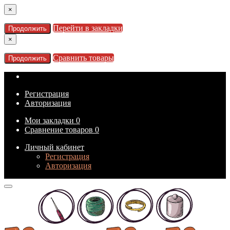
×
Перейти в закладки
Продолжить
×
Сравнить товары
Продолжить
Регистрация
Авторизация
Мои закладки
0
Сравнение товаров
0
Личный кабинет
Регистрация
Авторизация