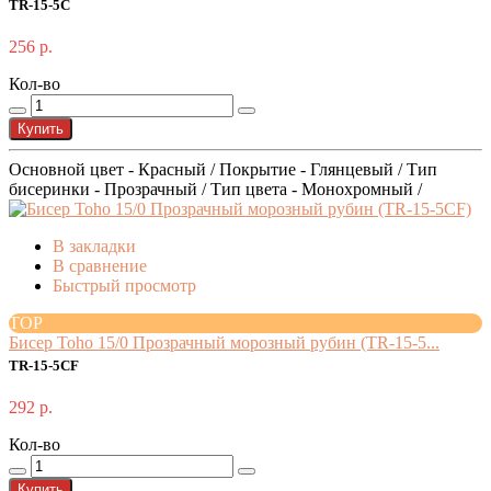
TR-15-5C
256 р.
Кол-во
Купить
Основной цвет - Красный / Покрытие - Глянцевый / Тип
бисеринки - Прозрачный / Тип цвета - Монохромный /
В закладки
В сравнение
Быстрый просмотр
TOP
Бисер Toho 15/0 Прозрачный морозный рубин (TR-15-5...
TR-15-5CF
292 р.
Кол-во
Купить