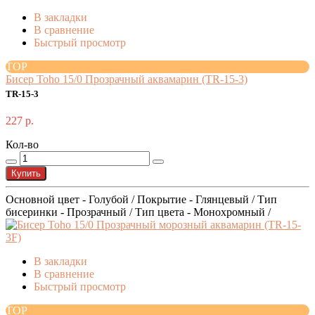
В закладки
В сравнение
Быстрый просмотр
TOP
Бисер Toho 15/0 Прозрачный аквамарин (TR-15-3)
TR-15-3
227 р.
Кол-во
Купить
Основной цвет - Голубой / Покрытие - Глянцевый / Тип
бисеринки - Прозрачный / Тип цвета - Монохромный /
В закладки
В сравнение
Быстрый просмотр
TOP