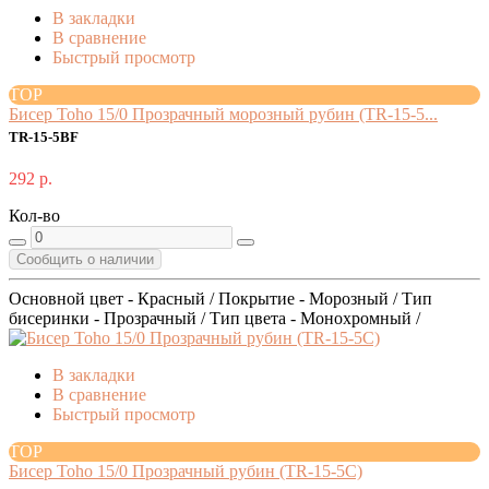
В закладки
В сравнение
Быстрый просмотр
TOP
Бисер Toho 15/0 Прозрачный морозный рубин (TR-15-5...
TR-15-5BF
292 р.
Кол-во
Сообщить о наличии
Основной цвет - Красный / Покрытие - Морозный / Тип
бисеринки - Прозрачный / Тип цвета - Монохромный /
В закладки
В сравнение
Быстрый просмотр
TOP
Бисер Toho 15/0 Прозрачный рубин (TR-15-5C)