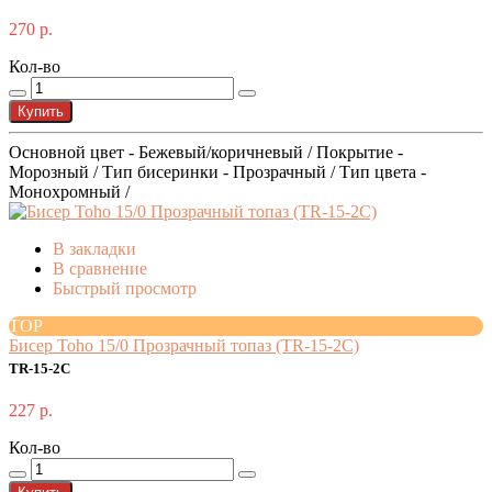
270 р.
Кол-во
Купить
Основной цвет - Бежевый/коричневый / Покрытие -
Морозный / Тип бисеринки - Прозрачный / Тип цвета -
Монохромный /
В закладки
В сравнение
Быстрый просмотр
TOP
Бисер Toho 15/0 Прозрачный топаз (TR-15-2C)
TR-15-2C
227 р.
Кол-во