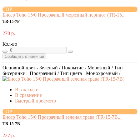
TOP
Бисер Toho 15/0 Прозрачный морозный перидот (TR-15...
TR-15-7F
270 р.
Кол-во
Сообщить о наличии
Основной цвет - Зеленый / Покрытие - Морозный / Тип
бисеринки - Прозрачный / Тип цвета - Монохромный /
В закладки
В сравнение
Быстрый просмотр
TOP
Бисер Toho 15/0 Прозрачный зеленая трава (TR-15-7B...
TR-15-7B
227 р.