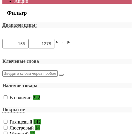
Акции
Фильтр
Диапазон цены:
р. -
р.
Ключевые слова
Наличие товара
В наличии
222
Покрытие
Глянцевый
142
Люстровый
14
Матовый
13