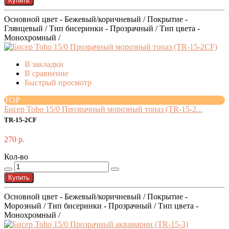
Купить
Основной цвет - Бежевый/коричневый / Покрытие -
Глянцевый / Тип бисеринки - Прозрачный / Тип цвета -
Монохромный /
В закладки
В сравнение
Быстрый просмотр
TOP
Бисер Toho 15/0 Прозрачный морозный топаз (TR-15-2...
TR-15-2CF
270 р.
Кол-во
Купить
Основной цвет - Бежевый/коричневый / Покрытие -
Морозный / Тип бисеринки - Прозрачный / Тип цвета -
Монохромный /