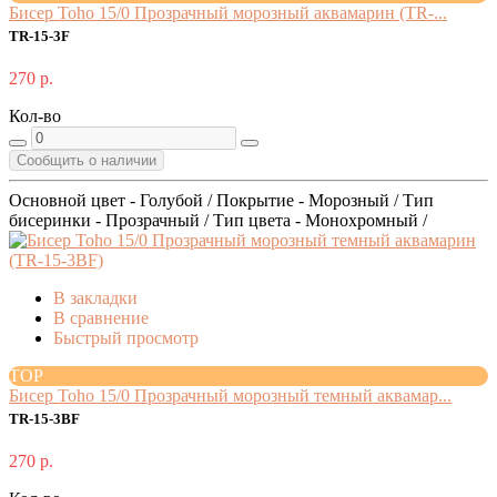
Бисер Toho 15/0 Прозрачный морозный аквамарин (TR-...
TR-15-3F
270 р.
Кол-во
Сообщить о наличии
Основной цвет - Голубой / Покрытие - Морозный / Тип
бисеринки - Прозрачный / Тип цвета - Монохромный /
В закладки
В сравнение
Быстрый просмотр
TOP
Бисер Toho 15/0 Прозрачный морозный темный аквамар...
TR-15-3BF
270 р.