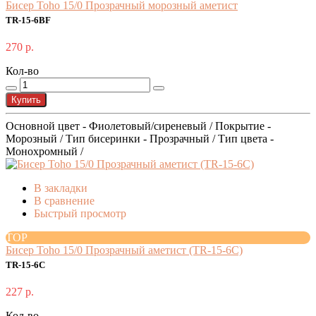
Бисер Toho 15/0 Прозрачный морозный аметист
TR-15-6BF
270 р.
Кол-во
Купить
Основной цвет - Фиолетовый/сиреневый / Покрытие -
Морозный / Тип бисеринки - Прозрачный / Тип цвета -
Монохромный /
В закладки
В сравнение
Быстрый просмотр
TOP
Бисер Toho 15/0 Прозрачный аметист (TR-15-6C)
TR-15-6C
227 р.
Кол-во