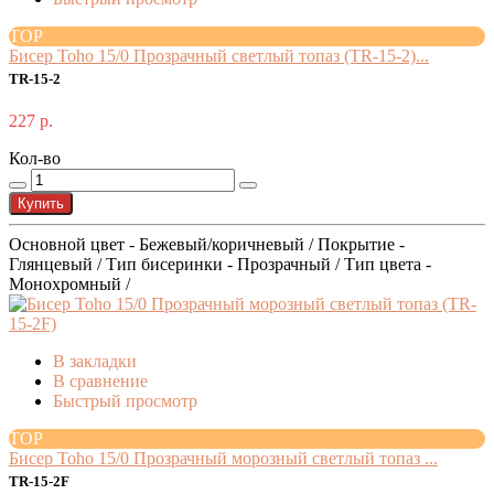
TOP
Бисер Toho 15/0 Прозрачный светлый топаз (TR-15-2)...
TR-15-2
227 р.
Кол-во
Купить
Основной цвет - Бежевый/коричневый / Покрытие -
Глянцевый / Тип бисеринки - Прозрачный / Тип цвета -
Монохромный /
В закладки
В сравнение
Быстрый просмотр
TOP
Бисер Toho 15/0 Прозрачный морозный светлый топаз ...
TR-15-2F