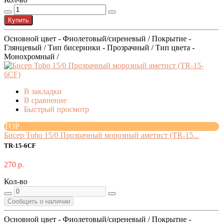
Купить
Основной цвет - Фиолетовый/сиреневый / Покрытие -
Глянцевый / Тип бисеринки - Прозрачный / Тип цвета -
Монохромный /
В закладки
В сравнение
Быстрый просмотр
TOP
Бисер Toho 15/0 Прозрачный морозный аметист (TR-15...
TR-15-6CF
270 р.
Кол-во
Сообщить о наличии
Основной цвет - Фиолетовый/сиреневый / Покрытие -