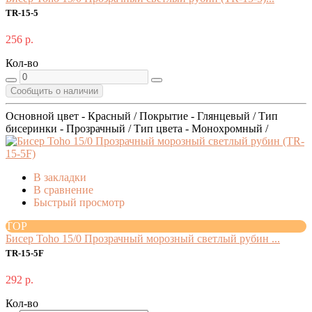
TR-15-5
256 р.
Кол-во
Сообщить о наличии
Основной цвет - Красный / Покрытие - Глянцевый / Тип
бисеринки - Прозрачный / Тип цвета - Монохромный /
В закладки
В сравнение
Быстрый просмотр
TOP
Бисер Toho 15/0 Прозрачный морозный светлый рубин ...
TR-15-5F
292 р.
Кол-во