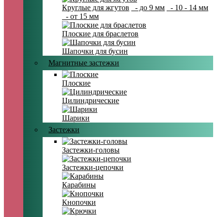
Круглые для жгутов
- до 9 мм
- 10 - 14 мм
- от 15 мм
Плоские для браслетов
Шапочки для бусин
Магнитные застежки
Плоские
Цилиндрические
Шарики
Застежки
Застежки-головы
Застежки-цепочки
Карабины
Кнопочки