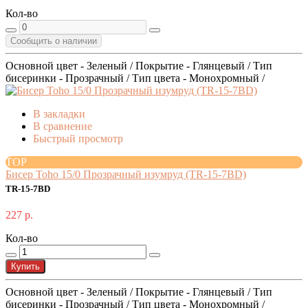
Кол-во
Сообщить о наличии
Основной цвет - Зеленый / Покрытие - Глянцевый / Тип
бисеринки - Прозрачный / Тип цвета - Монохромный /
В закладки
В сравнение
Быстрый просмотр
TOP
Бисер Toho 15/0 Прозрачный изумруд (TR-15-7BD)
TR-15-7BD
227 р.
Кол-во
Купить
Основной цвет - Зеленый / Покрытие - Глянцевый / Тип
бисеринки - Прозрачный / Тип цвета - Монохромный /