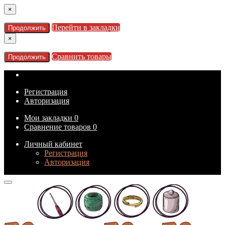
×
Перейти в закладки
Продолжить
×
Сравнить товары
Продолжить
Регистрация
Авторизация
Мои закладки
0
Сравнение товаров
0
Личный кабинет
Регистрация
Авторизация