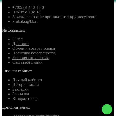
+7(952)12-12-12-0
Пн-Пт с 9 до 18
Заказы через сайт принимаются круглосуточно
krukoko@bk.ru
Информация
О нас
Доставка
Обмен и возврат товара
Политика безопасности
Условия соглашения
Связаться с нами
Личный кабинет
Личный кабинет
История заказа
Закладки
Рассылка
Возврат товара
Дополнительно