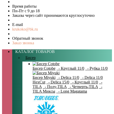
Время работы
Пн-Пт с 9 до 18
Заказы через сайт принимаются круглосуточно
E-mail
krukoko@bk.ru
Обратный звонок
Заказ звонка
КАТАЛОГ ТОВАРОВ
Бисер
Бисер Cotobe
- Круглый 11/0
- Рубка 11/0
Бисер Miyuki
- Delica 11/0
- Delica 11/0
HexCut
- Delica 15/0
- Круглый 11/0
-
TILA
- Полу-TILA
- Четверть-TILA
-
TILA Миксы
- Long Magatama