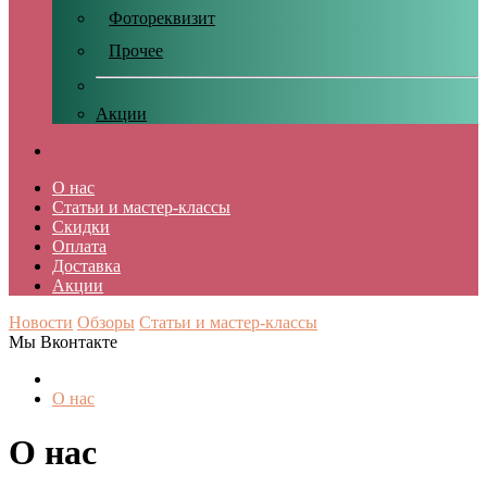
Фотореквизит
Прочее
Акции
О нас
Статьи и мастер-классы
Скидки
Оплата
Доставка
Акции
Новости
Обзоры
Статьи и мастер-классы
Мы Вконтакте
О нас
О нас