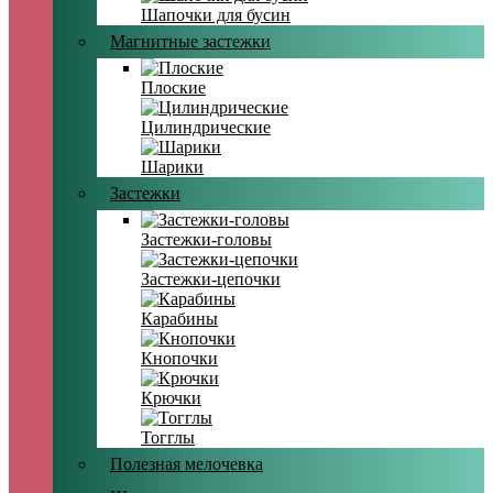
Шапочки для бусин
Магнитные застежки
Плоские
Цилиндрические
Шарики
Застежки
Застежки-головы
Застежки-цепочки
Карабины
Кнопочки
Крючки
Тогглы
Полезная мелочевка