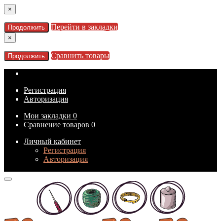
×
Перейти в закладки
Продолжить
×
Сравнить товары
Продолжить
Регистрация
Авторизация
Мои закладки
0
Сравнение товаров
0
Личный кабинет
Регистрация
Авторизация