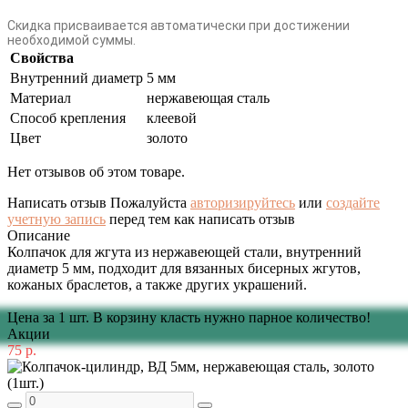
Скидка присваивается автоматически при достижении
необходимой суммы.
Свойства
Внутренний диаметр
5 мм
Материал
нержавеющая сталь
Способ крепления
клеевой
Цвет
золото
Нет отзывов об этом товаре.
Написать отзыв
Пожалуйста
авторизируйтесь
или
создайте
учетную запись
перед тем как написать отзыв
Описание
Колпачок для жгута из нержавеющей стали, внутренний
диаметр 5 мм, подходит для вязанных бисерных жгутов,
кожаных браслетов, а также других украшений.
Цена за 1 шт. В корзину класть нужно парное количество!
Акции
75 р.