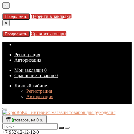
×
Перейти в закладки
Продолжить
×
Сравнить товары
Продолжить
Регистрация
Авторизация
Мои закладки
0
Сравнение товаров
0
Личный кабинет
Регистрация
Авторизация
0
товаров, на 0 р.
+7(952)12-12-12-0