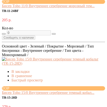
TOP
Бисер Toho 11/0 Внутреннее серебрение морозный тем...
TR-11-24BF
205 р.
Кол-во
Сообщить о наличии
Основной цвет - Зеленый / Покрытие - Морозный / Тип
бисеринки - Внутреннее серебрение / Тип цвета -
Монохромный /
В закладки
В сравнение
Быстрый просмотр
TOP
Бисер Toho 15/0 Внутреннее серебрение темный кобал...
TR-15-28D
279 р.