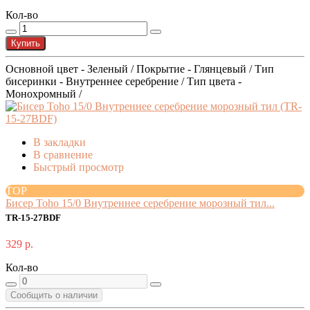
Кол-во
Купить
Основной цвет - Зеленый / Покрытие - Глянцевый / Тип
бисеринки - Внутреннее серебрение / Тип цвета -
Монохромный /
В закладки
В сравнение
Быстрый просмотр
TOP
Бисер Toho 15/0 Внутреннее серебрение морозный тил...
TR-15-27BDF
329 р.
Кол-во
Сообщить о наличии