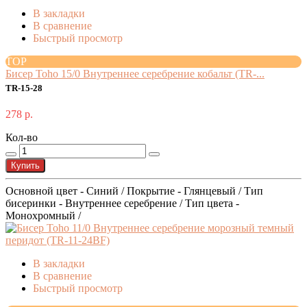
В закладки
В сравнение
Быстрый просмотр
TOP
Бисер Toho 15/0 Внутреннее серебрение кобальт (TR-...
TR-15-28
278 р.
Кол-во
Купить
Основной цвет - Синий / Покрытие - Глянцевый / Тип
бисеринки - Внутреннее серебрение / Тип цвета -
Монохромный /
В закладки
В сравнение
Быстрый просмотр