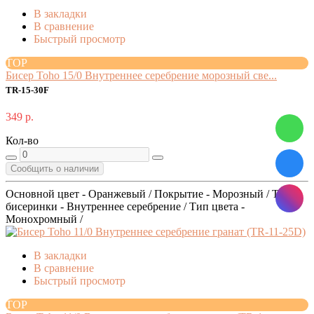
В закладки
В сравнение
Быстрый просмотр
TOP
Бисер Toho 15/0 Внутреннее серебрение морозный све...
TR-15-30F
349 р.
Кол-во
Сообщить о наличии
Основной цвет - Оранжевый / Покрытие - Морозный / Тип
бисеринки - Внутреннее серебрение / Тип цвета -
Монохромный /
В закладки
В сравнение
Быстрый просмотр
TOP