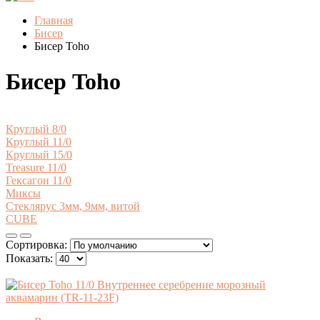
Главная
Бисер
Бисер Toho
Бисер Toho
Круглый 8/0
Круглый 11/0
Круглый 15/0
Treasure 11/0
Гексагон 11/0
Миксы
Стеклярус 3мм, 9мм, витой
CUBE
Сортировка:
Показать: