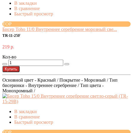
В закладки
В сравнение
Быстрый просмотр
TOP
Бисер Toho 11/0 Внутреннее серебрение морозный све...
TR-11-25F
219 р.
Кол-во
Купить
Основной цвет - Красный / Покрытие - Морозный / Тип
бисеринки - Внутреннее серебрение / Тип цвета -
Монохромный /
В закладки
В сравнение
Быстрый просмотр
TOP