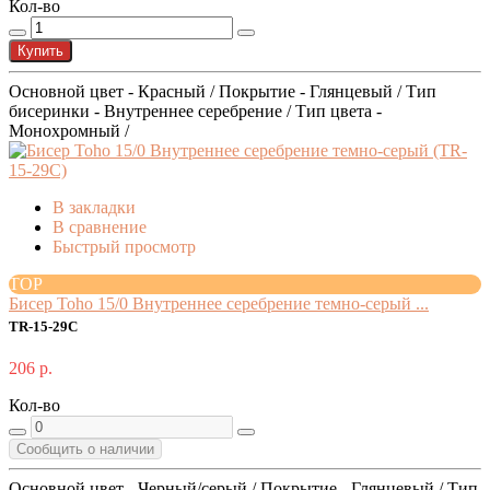
Кол-во
Купить
Основной цвет - Красный / Покрытие - Глянцевый / Тип
бисеринки - Внутреннее серебрение / Тип цвета -
Монохромный /
В закладки
В сравнение
Быстрый просмотр
TOP
Бисер Toho 15/0 Внутреннее серебрение темно-серый ...
TR-15-29C
206 р.
Кол-во
Сообщить о наличии
Основной цвет - Черный/серый / Покрытие - Глянцевый / Тип