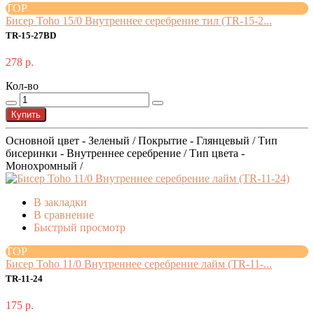
TOP
Бисер Toho 15/0 Внутреннее серебрение тил (TR-15-2...
TR-15-27BD
278 р.
Кол-во
Купить
Основной цвет - Зеленый / Покрытие - Глянцевый / Тип
бисеринки - Внутреннее серебрение / Тип цвета -
Монохромный /
В закладки
В сравнение
Быстрый просмотр
TOP
Бисер Toho 11/0 Внутреннее серебрение лайм (TR-11-...
TR-11-24
175 р.