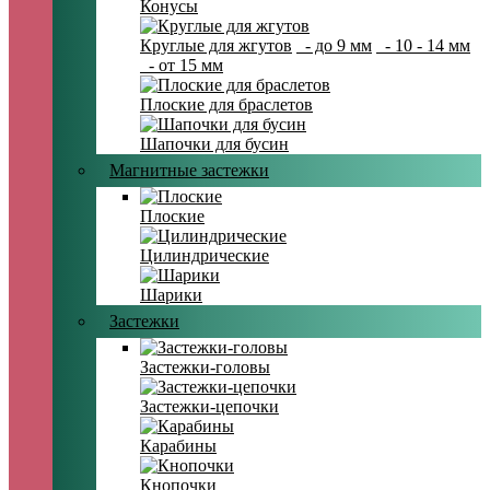
Конусы
Круглые для жгутов
- до 9 мм
- 10 - 14 мм
- от 15 мм
Плоские для браслетов
Шапочки для бусин
Магнитные застежки
Плоские
Цилиндрические
Шарики
Застежки
Застежки-головы
Застежки-цепочки
Карабины
Кнопочки