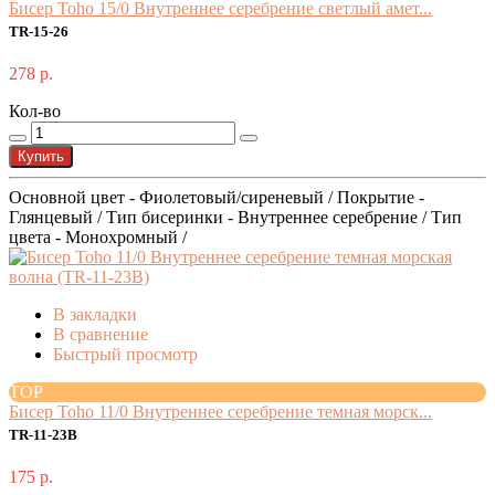
Бисер Toho 15/0 Внутреннее серебрение светлый амет...
TR-15-26
278 р.
Кол-во
Купить
Основной цвет - Фиолетовый/сиреневый / Покрытие -
Глянцевый / Тип бисеринки - Внутреннее серебрение / Тип
цвета - Монохромный /
В закладки
В сравнение
Быстрый просмотр
TOP
Бисер Toho 11/0 Внутреннее серебрение темная морск...
TR-11-23B
175 р.