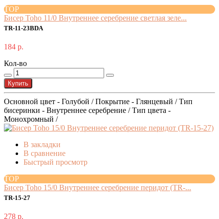
TOP
Бисер Toho 11/0 Внутреннее серебрение светлая зеле...
TR-11-23BDA
184 р.
Кол-во
Купить
Основной цвет - Голубой / Покрытие - Глянцевый / Тип
бисеринки - Внутреннее серебрение / Тип цвета -
Монохромный /
В закладки
В сравнение
Быстрый просмотр
TOP
Бисер Toho 15/0 Внутреннее серебрение перидот (TR-...
TR-15-27
278 р.