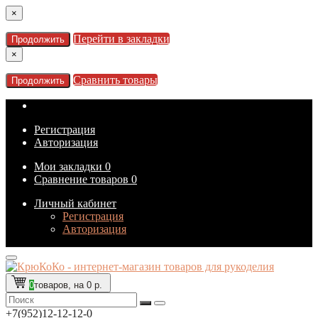
×
Перейти в закладки
Продолжить
×
Сравнить товары
Продолжить
Регистрация
Авторизация
Мои закладки
0
Сравнение товаров
0
Личный кабинет
Регистрация
Авторизация
0
товаров, на 0 р.
+7(952)12-12-12-0