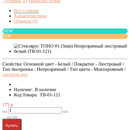
Отзывы: 0
/
Написать отзыв
Все о товаре
Характеристики
Отзывов (0)
NEW
TOP
Свойства: Основной цвет - Белый / Покрытие - Люстровый /
Тип бисеринки - Непрозрачный / Тип цвета - Монохромный /
смотреть все
Наличие:
В наличии
Код Товара:
TB-01-121
175 р.
Купить