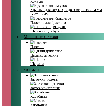
Конусы
Круглые для жгутов
- до 9 мм
- 10 - 14 мм
- от 15 мм
Плоские для браслетов
Шапочки для бусин
Магнитные застежки
Плоские
Цилиндрические
Шарики
Застежки
Застежки-головы
Застежки-цепочки
Карабины
Кнопочки