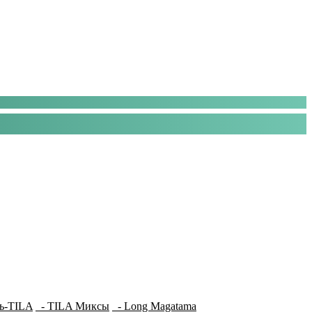
ь-TILA
- TILA Миксы
- Long Magatama