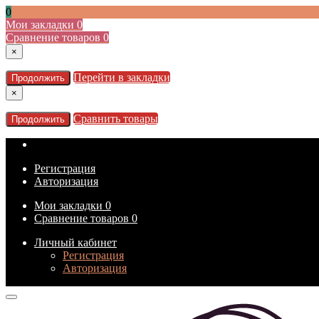
0
Мои закладки
0
Сравнение товаров
0
×
Перейти в закладки
Продолжить
×
Сравнить товары
Продолжить
Регистрация
Авторизация
Мои закладки
0
Сравнение товаров
0
Личный кабинет
Регистрация
Авторизация