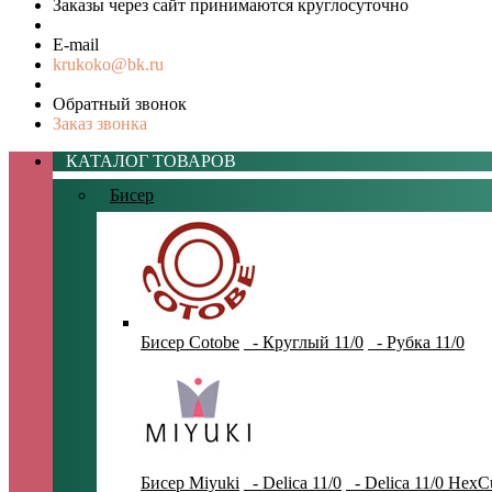
Заказы через сайт принимаются круглосуточно
E-mail
krukoko@bk.ru
Обратный звонок
Заказ звонка
КАТАЛОГ ТОВАРОВ
Бисер
Бисер Cotobe
- Круглый 11/0
- Рубка 11/0
Бисер Miyuki
- Delica 11/0
- Delica 11/0 HexC