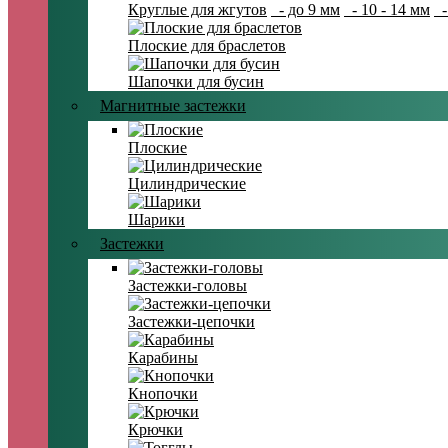
Круглые для жгутов
- до 9 мм
- 10 - 14 мм
-
Плоские для браслетов
Шапочки для бусин
Магнитные застежки
Плоские
Цилиндрические
Шарики
Застежки
Застежки-головы
Застежки-цепочки
Карабины
Кнопочки
Крючки