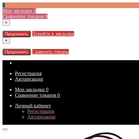
0
Мои закладки
0
Сравнение товаров
0
×
Перейти в закладки
Продолжить
×
Сравнить товары
Продолжить
Регистрация
Авторизация
Мои закладки
0
Сравнение товаров
0
Личный кабинет
Регистрация
Авторизация