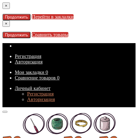
×
Перейти в закладки
Продолжить
×
Сравнить товары
Продолжить
Регистрация
Авторизация
Мои закладки
0
Сравнение товаров
0
Личный кабинет
Регистрация
Авторизация