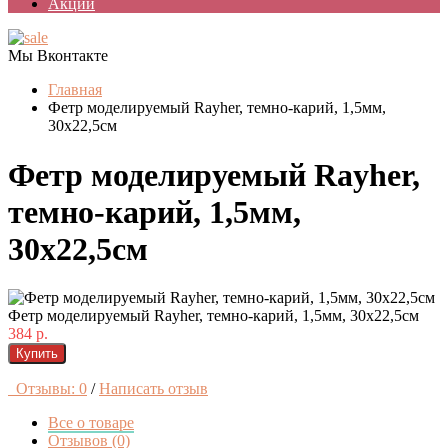
Акции
Мы Вконтакте
Главная
Фетр моделируемый Rayher, темно-карий, 1,5мм,
30х22,5см
Фетр моделируемый Rayher,
темно-карий, 1,5мм,
30х22,5см
Фетр моделируемый Rayher, темно-карий, 1,5мм, 30х22,5см
384 р.
Купить
Отзывы: 0
/
Написать отзыв
Все о товаре
Отзывов (0)