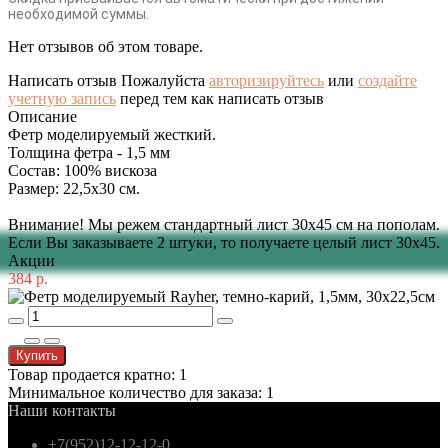
необходимой суммы.
Нет отзывов об этом товаре.
Написать отзыв
Пожалуйста
авторизируйтесь
или
создайте
учетную запись
перед тем как написать отзыв
Описание
Фетр моделируемый жесткий.
Толщина фетра - 1,5 мм
Состав: 100% вискоза
Размер: 22,5х30 см.
Внимание! Мы режем стандартный лист 30х45 см на пополам.
Если Вы заказываете 2 штуки, то получаете целый лист 30х45.
Акции
384 р.
Купить
Товар продается кратно: 1
Минимальное количество для заказа: 1
Наши контакты
+7(952)12-12-12-0