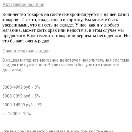
Актуальное наличие
Количество товаров на сайте синхронизируется с нашей базой
товаров. Так что, кладя товар в корзину, Вы можете быть
уверенными, что он есть на складе. У нас, как и у любого
магазина, может быть брак или недостача, в этом случае мы
предложим Вам заменить товар или вернем за него деньги. Но
это бывает очень редко.
Накопительные скидки
В нашем интернет-магазине действует накопительная система
скидок (по сумме всех Ваших заказов без учета стоимости
доставки):
3000-4999 руб. - 3%
5000-8999 руб. - 5%
9000-14999 руб. - 7%
от 15000 - 10%
Скидка присваивается автоматически при достижении