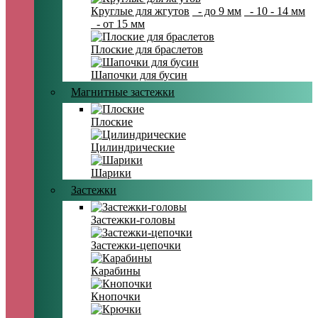
Круглые для жгутов
- до 9 мм
- 10 - 14 мм
- от 15 мм
Плоские для браслетов
Шапочки для бусин
Магнитные застежки
Плоские
Цилиндрические
Шарики
Застежки
Застежки-головы
Застежки-цепочки
Карабины
Кнопочки