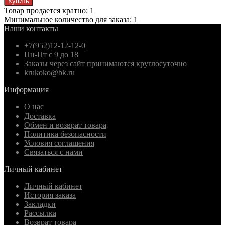
Купить
Товар продается кратно: 1
Минимальное количество для заказа: 1
Наши контакты
+7(952)12-12-12-0
Пн-Пт с 9 до 18
Заказы через сайт принимаются круглосуточно
krukoko@bk.ru
Информация
О нас
Доставка
Обмен и возврат товара
Политика безопасности
Условия соглашения
Связаться с нами
Личный кабинет
Личный кабинет
История заказа
Закладки
Рассылка
Возврат товара