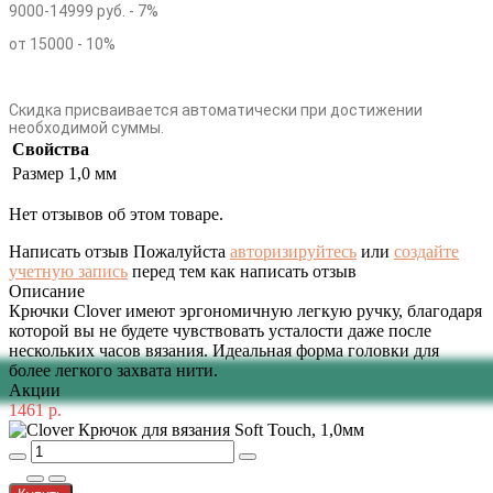
9000-14999 руб. - 7%
от 15000 - 10%
Скидка присваивается автоматически при достижении
необходимой суммы.
Свойства
Размер
1,0 мм
Нет отзывов об этом товаре.
Написать отзыв
Пожалуйста
авторизируйтесь
или
создайте
учетную запись
перед тем как написать отзыв
Описание
Крючки Clover имеют эргономичную легкую ручку, благодаря
которой вы не будете чувствовать усталости даже после
нескольких часов вязания. Идеальная форма головки для
более легкого захвата нити.
Акции
1461 р.