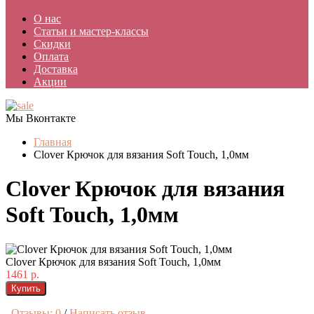
О нас
Статьи и мастер-классы
Скидки
Оплата
Доставка
Акции
Мы Вконтакте
Главная
Clover Крючок для вязания Soft Touch, 1,0мм
Clover Крючок для вязания
Soft Touch, 1,0мм
Clover Крючок для вязания Soft Touch, 1,0мм
1461 р.
Купить
Отзывы: 0
/
Написать отзыв