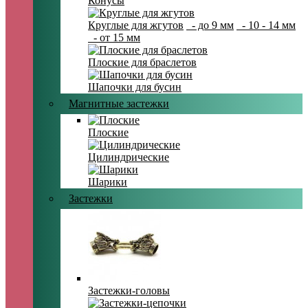
Конусы
Круглые для жгутов
- до 9 мм
- 10 - 14 мм
- от 15 мм
Плоские для браслетов
Шапочки для бусин
Магнитные застежки
Плоские
Цилиндрические
Шарики
Застежки
Застежки-головы