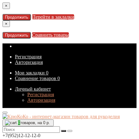
×
Перейти в закладки
Продолжить
×
Сравнить товары
Продолжить
Регистрация
Авторизация
Мои закладки
0
Сравнение товаров
0
Личный кабинет
Регистрация
Авторизация
0
товаров, на 0 р.
+7(952)12-12-12-0