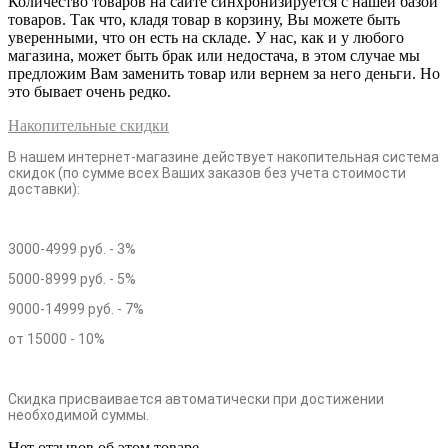
Количество товаров на сайте синхронизируется с нашей базой
товаров. Так что, кладя товар в корзину, Вы можете быть
уверенными, что он есть на складе. У нас, как и у любого
магазина, может быть брак или недостача, в этом случае мы
предложим Вам заменить товар или вернем за него деньги. Но
это бывает очень редко.
Накопительные скидки
В нашем интернет-магазине действует накопительная система
скидок (по сумме всех Ваших заказов без учета стоимости
доставки):
3000-4999 руб. - 3%
5000-8999 руб. - 5%
9000-14999 руб. - 7%
от 15000 - 10%
Скидка присваивается автоматически при достижении
необходимой суммы.
Нет отзывов об этом товаре.