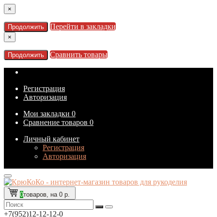
×
Перейти в закладки
Продолжить
×
Сравнить товары
Продолжить
Регистрация
Авторизация
Мои закладки
0
Сравнение товаров
0
Личный кабинет
Регистрация
Авторизация
0
товаров, на 0 р.
+7(952)12-12-12-0