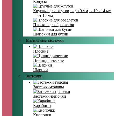
Конусы
Круглые для жгутов
- до 9 мм
- 10 - 14 мм
- от 15 мм
Плоские для браслетов
Шапочки для бусин
Магнитные застежки
Плоские
Цилиндрические
Шарики
Застежки
Застежки-головы
Застежки-цепочки
Карабины
Кнопочки