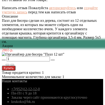
Написать отзыв
Пожалуйста
авторизируйтесь
или
создайте
учетную запись
перед тем как написать отзыв
Описание
Пазл для бисера сделан из дерева, состоит из 12 отдельных
элементов, из которых вы можете собрать один на
необходимое колличество ячеек. У каждого элемента
отдельная крышка, которая крепится к органайзеру с
помощью магнита. Глубина органайзера 3,5-4 мм. Размер 5х5
см.
Акции
2865 р.
Купить
Товар продается кратно: 1
Минимальное количество для заказа: 1
Наши контакты
+7(952)12-12-12-0
Пн-Пт с 9 до 18
Заказы через сайт принимаются круглосуточно
krukoko@bk.ru