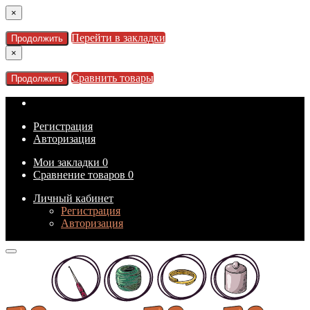
×
Перейти в закладки
Продолжить
×
Сравнить товары
Продолжить
Регистрация
Авторизация
Мои закладки
0
Сравнение товаров
0
Личный кабинет
Регистрация
Авторизация