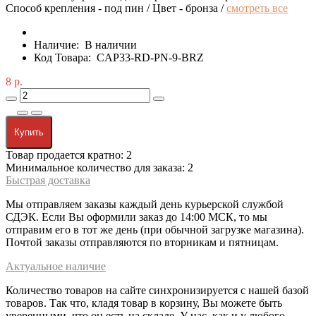
Способ крепления - под пин / Цвет - бронза /
смотреть все
Наличие:
В наличии
Код Товара:
CAP33-RD-PN-9-BRZ
8 р.
Купить
Товар продается кратно: 2
Минимальное количество для заказа: 2
Быстрая доставка
Мы отправляем заказы каждый день курьерской службой
СДЭК. Если Вы оформили заказ до 14:00 МСК, то мы
отправим его в тот же день (при обычной загрузке магазина).
Почтой заказы отправляются по вторникам и пятницам.
Актуальное наличие
Количество товаров на сайте синхронизируется с нашей базой
товаров. Так что, кладя товар в корзину, Вы можете быть
уверенными, что он есть на складе. У нас, как и у любого