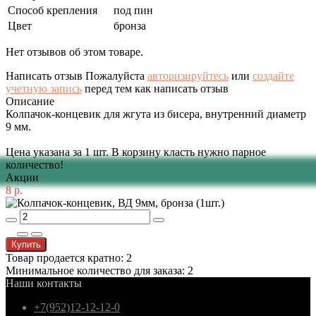
Способ крепления
под пин
Цвет
бронза
Нет отзывов об этом товаре.
Написать отзыв
Пожалуйста
авторизируйтесь
или
создайте
учетную запись
перед тем как написать отзыв
Описание
Колпачок-концевик для жгута из бисера, внутренний диаметр
9 мм.
Цена указана за 1 шт. В корзину класть нужно парное
количество!
Акции
8 р.
Купить
Товар продается кратно: 2
Минимальное количество для заказа: 2
Наши контакты
+7(952)12-12-12-0