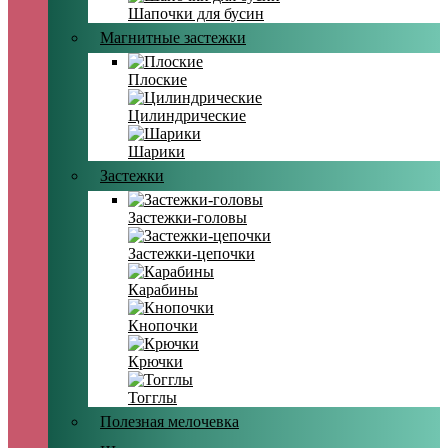
Шапочки для бусин
Магнитные застежки
Плоские
Цилиндрические
Шарики
Застежки
Застежки-головы
Застежки-цепочки
Карабины
Кнопочки
Крючки
Тогглы
Полезная мелочевка