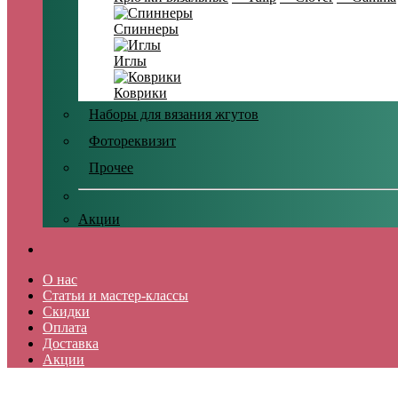
Спиннеры
Иглы
Коврики
Наборы для вязания жгутов
Фотореквизит
Прочее
Акции
О нас
Статьи и мастер-классы
Скидки
Оплата
Доставка
Акции