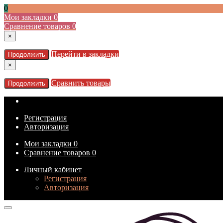
0
Мои закладки
0
Сравнение товаров
0
×
Перейти в закладки
Продолжить
×
Сравнить товары
Продолжить
Регистрация
Авторизация
Мои закладки
0
Сравнение товаров
0
Личный кабинет
Регистрация
Авторизация