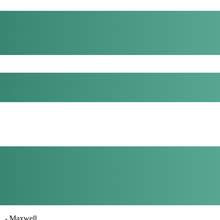
- Maxwell