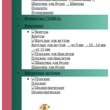
Шапочки для бусин
- Швензы
Позолота
Родирование
Фурнитура CYMBAL
Концевики
Конусы
Круглые для жгутов
- до 9 мм
- 10 - 14 мм
- от 15 мм
Плоские для браслетов
Шапочки для бусин
Магнитные застежки
Плоские
Цилиндрические