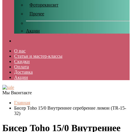
Фотореквизит
Прочее
Акции
О нас
Статьи и мастер-классы
Скидки
Оплата
Доставка
Акции
Мы Вконтакте
Главная
Бисер Toho 15/0 Внутреннее серебрение лимон (TR-15-
32)
Бисер Toho 15/0 Внутреннее