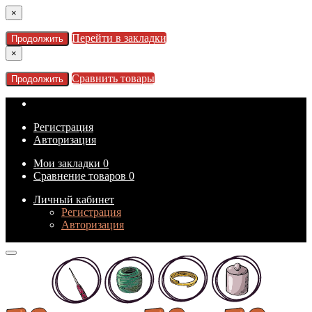
×
Перейти в закладки
Продолжить
×
Сравнить товары
Продолжить
Регистрация
Авторизация
Мои закладки
0
Сравнение товаров
0
Личный кабинет
Регистрация
Авторизация