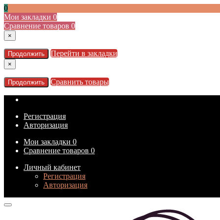
0
Мои закладки
0
Сравнение товаров
0
×
Перейти в закладки
Продолжить
×
Сравнить товары
Продолжить
Регистрация
Авторизация
Мои закладки
0
Сравнение товаров
0
Личный кабинет
Регистрация
Авторизация