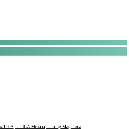
ь-TILA
- TILA Миксы
- Long Magatama