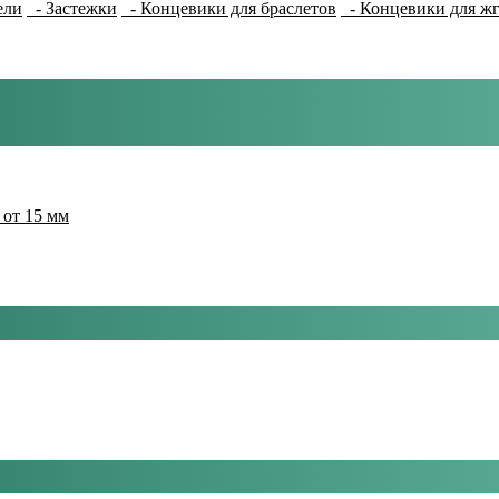
ели
- Застежки
- Концевики для браслетов
- Концевики для ж
 от 15 мм