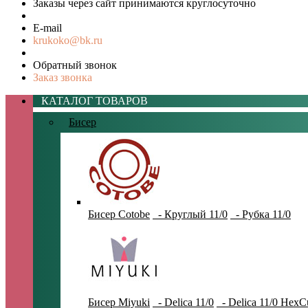
Заказы через сайт принимаются круглосуточно
E-mail
krukoko@bk.ru
Обратный звонок
Заказ звонка
КАТАЛОГ ТОВАРОВ
Бисер
Бисер Cotobe
- Круглый 11/0
- Рубка 11/0
Бисер Miyuki
- Delica 11/0
- Delica 11/0 HexC