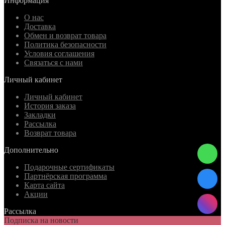
Информация
О нас
Доставка
Обмен и возврат товара
Политика безопасности
Условия соглашения
Связаться с нами
Личный кабинет
Личный кабинет
История заказа
Закладки
Рассылка
Возврат товара
Дополнительно
Подарочные сертификаты
Партнёрская программа
Карта сайта
Акции
Рассылка
Подписка на новости