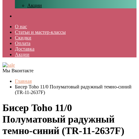
Акции
О нас
Статьи и мастер-классы
Скидки
Оплата
Доставка
Акции
Мы Вконтакте
Главная
Бисер Toho 11/0 Полуматовый радужный темно-синий
(TR-11-2637F)
Бисер Toho 11/0
Полуматовый радужный
темно-синий (TR-11-2637F)