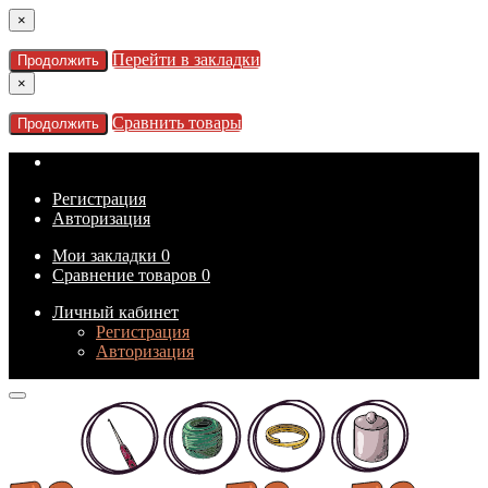
×
Перейти в закладки
Продолжить
×
Сравнить товары
Продолжить
Регистрация
Авторизация
Мои закладки
0
Сравнение товаров
0
Личный кабинет
Регистрация
Авторизация