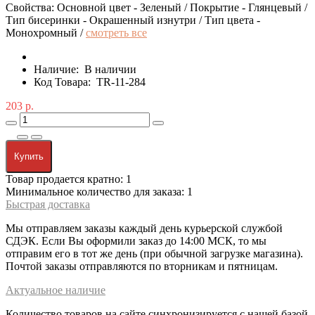
Свойства: Основной цвет - Зеленый / Покрытие - Глянцевый /
Тип бисеринки - Окрашенный изнутри / Тип цвета -
Монохромный /
смотреть все
Наличие:
В наличии
Код Товара:
TR-11-284
203 р.
Купить
Товар продается кратно: 1
Минимальное количество для заказа: 1
Быстрая доставка
Мы отправляем заказы каждый день курьерской службой
СДЭК. Если Вы оформили заказ до 14:00 МСК, то мы
отправим его в тот же день (при обычной загрузке магазина).
Почтой заказы отправляются по вторникам и пятницам.
Актуальное наличие
Количество товаров на сайте синхронизируется с нашей базой