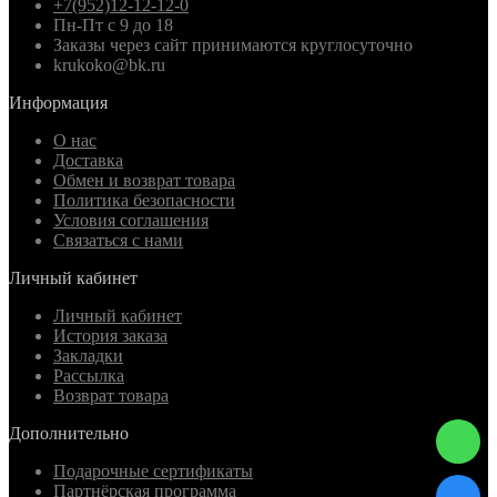
+7(952)12-12-12-0
Пн-Пт с 9 до 18
Заказы через сайт принимаются круглосуточно
krukoko@bk.ru
Информация
О нас
Доставка
Обмен и возврат товара
Политика безопасности
Условия соглашения
Связаться с нами
Личный кабинет
Личный кабинет
История заказа
Закладки
Рассылка
Возврат товара
Дополнительно
Подарочные сертификаты
Партнёрская программа