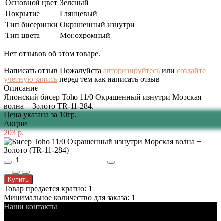
Основной цвет
Зеленый
Покрытие
Глянцевый
Тип бисеринки
Окрашенный изнутри
Тип цвета
Монохромный
Нет отзывов об этом товаре.
Написать отзыв
Пожалуйста
авторизируйтесь
или
создайте
учетную запись
перед тем как написать отзыв
Описание
Японский бисер Toho 11/0 Окрашенный изнутри Морская
волна + Золото TR-11-284.
Цена указана за 10гр.
Акции
203 р.
Купить
Товар продается кратно: 1
Минимальное количество для заказа: 1
Наши контакты