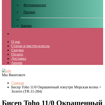
Фотореквизит
Прочее
Акции
О нас
Статьи и мастер-классы
Скидки
Оплата
Доставка
Акции
Мы Вконтакте
Главная
Бисер Toho 11/0 Окрашенный изнутри Морская волна +
Золото (TR-11-284)
Бисер Toho 11/0 Окрашенный