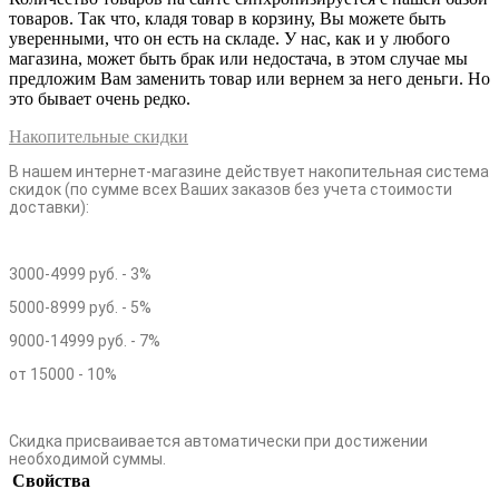
товаров. Так что, кладя товар в корзину, Вы можете быть
уверенными, что он есть на складе. У нас, как и у любого
магазина, может быть брак или недостача, в этом случае мы
предложим Вам заменить товар или вернем за него деньги. Но
это бывает очень редко.
Накопительные скидки
В нашем интернет-магазине действует накопительная система
скидок (по сумме всех Ваших заказов без учета стоимости
доставки):
3000-4999 руб. - 3%
5000-8999 руб. - 5%
9000-14999 руб. - 7%
от 15000 - 10%
Скидка присваивается автоматически при достижении
необходимой суммы.
Свойства