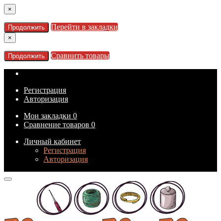
×
Перейти в закладки
Продолжить
×
Сравнить товары
Продолжить
Регистрация
Авторизация
Мои закладки
0
Сравнение товаров
0
Личный кабинет
Регистрация
Авторизация