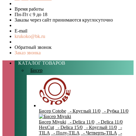
Время работы
Пн-Пт с 9 до 18
Заказы через сайт принимаются круглосуточно
E-mail
krukoko@bk.ru
Обратный звонок
Заказ звонка
КАТАЛОГ ТОВАРОВ
Бисер
Бисер Cotobe
- Круглый 11/0
- Рубка 11/0
Бисер Miyuki
- Delica 11/0
- Delica 11/0
HexCut
- Delica 15/0
- Круглый 11/0
-
TILA
- Полу-TILA
- Четверть-TILA
-