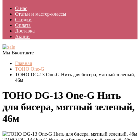
О нас
Статьи и мастер-классы
Скидки
Оплата
Доставка
Акции
Мы Вконтакте
Главная
TOHO One-G
TOHO DG-13 One-G Нить для бисера, мятный зеленый,
46м
TOHO DG-13 One-G Нить
для бисера, мятный зеленый,
46м
TOHO DG-13 One-G Нить для бисера, мятный зеленый, 46м