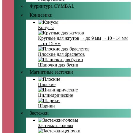
Фурнитура CYMBAL
Концевики
Конусы
Круглые для жгутов
- до 9 мм
- 10 - 14 мм
- от 15 мм
Плоские для браслетов
Шапочки для бусин
Магнитные застежки
Плоские
Цилиндрические
Шарики
Застежки
Застежки-головы