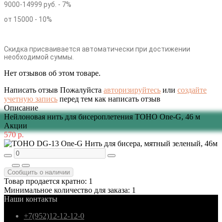
9000-14999 руб. - 7%
от 15000 - 10%
Скидка присваивается автоматически при достижении
необходимой суммы.
Нет отзывов об этом товаре.
Написать отзыв
Пожалуйста
авторизируйтесь
или
создайте
учетную запись
перед тем как написать отзыв
Описание
Нейлоновая нить для бисероплетения TOHO One-G, 46 м
Акции
570 р.
Сообщить о наличии
Товар продается кратно: 1
Минимальное количество для заказа: 1
Наши контакты
+7(952)12-12-12-0