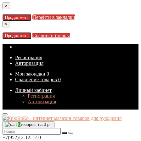
×
Перейти в закладки
Продолжить
×
Сравнить товары
Продолжить
Регистрация
Авторизация
Мои закладки
0
Сравнение товаров
0
Личный кабинет
Регистрация
Авторизация
0
товаров, на 0 р.
+7(952)12-12-12-0