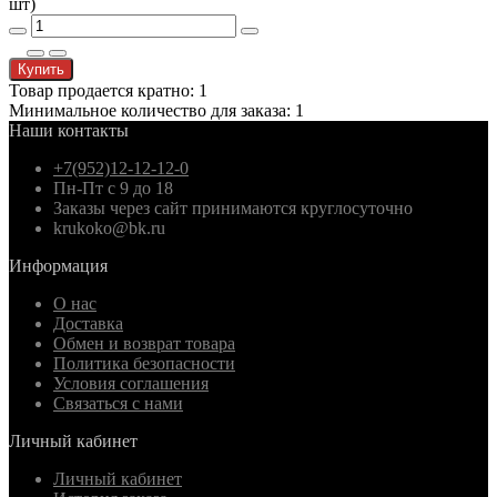
Купить
Товар продается кратно: 1
Минимальное количество для заказа: 1
Наши контакты
+7(952)12-12-12-0
Пн-Пт с 9 до 18
Заказы через сайт принимаются круглосуточно
krukoko@bk.ru
Информация
О нас
Доставка
Обмен и возврат товара
Политика безопасности
Условия соглашения
Связаться с нами
Личный кабинет
Личный кабинет