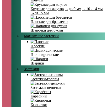
Конусы
Круглые для жгутов
- до 9 мм
- 10 - 14 мм
- от 15 мм
Плоские для браслетов
Шапочки для бусин
Магнитные застежки
Плоские
Цилиндрические
Шарики
Застежки
Застежки-головы
Застежки-цепочки
Карабины
Кнопочки