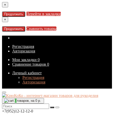
×
Перейти в закладки
Продолжить
×
Сравнить товары
Продолжить
Регистрация
Авторизация
Мои закладки
0
Сравнение товаров
0
Личный кабинет
Регистрация
Авторизация
0
товаров, на 0 р.
+7(952)12-12-12-0