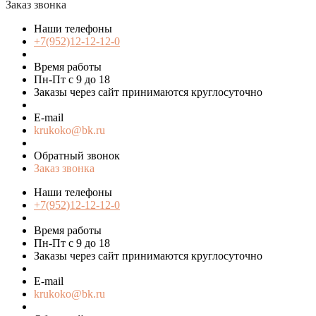
Заказ звонка
Наши телефоны
+7(952)12-12-12-0
Время работы
Пн-Пт с 9 до 18
Заказы через сайт принимаются круглосуточно
E-mail
krukoko@bk.ru
Обратный звонок
Заказ звонка
Наши телефоны
+7(952)12-12-12-0
Время работы
Пн-Пт с 9 до 18
Заказы через сайт принимаются круглосуточно
E-mail
krukoko@bk.ru