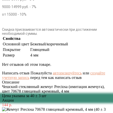
9000-14999 руб. - 7%
от 15000 - 10%
Скидка присваивается автоматически при достижении
необходимой суммы.
Свойства
Основной цвет
Бежевый/коричневый
Покрытие
Глянцевый
Размер
4 мм
Нет отзывов об этом товаре.
Написать отзыв
Пожалуйста
авторизируйтесь
или
создайте
учетную запись
перед тем как написать отзыв
Описание
Чешский стеклянный жемчуг Preciosa (имитация жемчуга),
цвет 70678 глянцевый кремовый, 4 мм
Цена указана за 40 ± 3 шт
Акции
144 р.