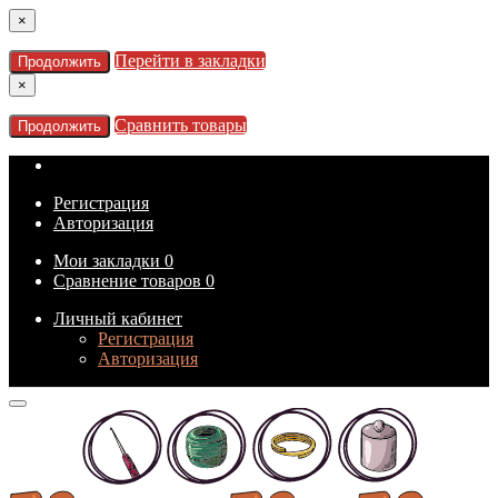
×
Перейти в закладки
Продолжить
×
Сравнить товары
Продолжить
Регистрация
Авторизация
Мои закладки
0
Сравнение товаров
0
Личный кабинет
Регистрация
Авторизация