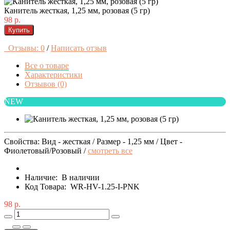
Канитель жесткая, 1,25 мм, розовая (5 гр)
98 р.
Купить
Отзывы: 0
/
Написать отзыв
Все о товаре
Характеристики
Отзывов (0)
NEW
Свойства: Вид - жесткая / Размер - 1,25 мм / Цвет -
Фиолетовый/Розовый /
смотреть все
Наличие:
В наличии
Код Товара:
WR-HV-1.25-I-PNK
98 р.