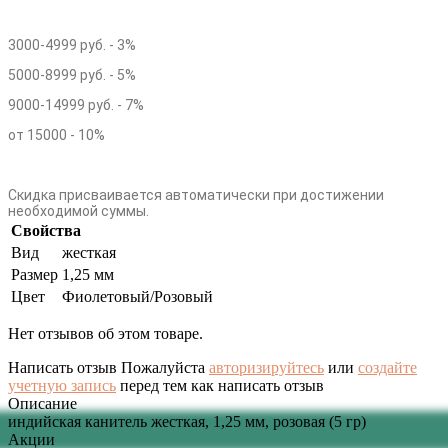
3000-4999 руб. - 3%
5000-8999 руб. - 5%
9000-14999 руб. - 7%
от 15000 - 10%
Скидка присваивается автоматически при достижении
необходимой суммы.
Свойства
Вид
жесткая
Размер
1,25 мм
Цвет
Фиолетовый/Розовый
Нет отзывов об этом товаре.
Написать отзыв
Пожалуйста
авторизируйтесь
или
создайте
учетную запись
перед тем как написать отзыв
Описание
индийская канитель жесткая, 1,25 мм, розовая (5 гр)
Акции