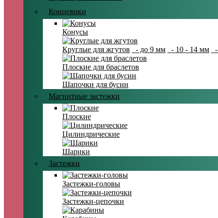
Концевики
Конусы
Круглые для жгутов
- до 9 мм
- 10 - 14 мм
-
Плоские для браслетов
Шапочки для бусин
Магнитные застежки
Плоские
Цилиндрические
Шарики
Застежки
Застежки-головы
Застежки-цепочки