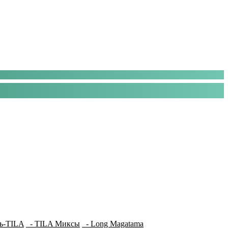
ь-TILA
- TILA Миксы
- Long Magatama