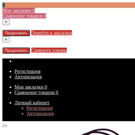
0
Мои закладки
0
Сравнение товаров
0
×
Перейти в закладки
Продолжить
×
Сравнить товары
Продолжить
Регистрация
Авторизация
Мои закладки
0
Сравнение товаров
0
Личный кабинет
Регистрация
Авторизация