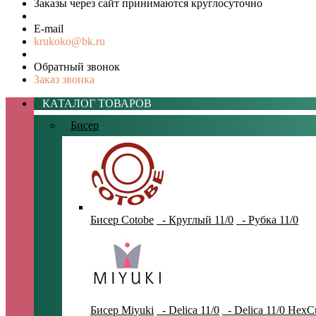
Заказы через сайт принимаются круглосуточно
E-mail
krukoko@bk.ru
Обратный звонок
Заказ звонка
КАТАЛОГ ТОВАРОВ
Бисер
Бисер Cotobe
- Круглый 11/0
- Рубка 11/0
Бисер Miyuki
- Delica 11/0
- Delica 11/0 HexC