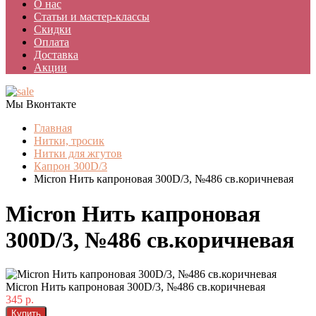
О нас
Статьи и мастер-классы
Скидки
Оплата
Доставка
Акции
Мы Вконтакте
Главная
Нитки, тросик
Нитки для жгутов
Капрон 300D/3
Micron Нить капроновая 300D/3, №486 св.коричневая
Micron Нить капроновая
300D/3, №486 св.коричневая
Micron Нить капроновая 300D/3, №486 св.коричневая
345 р.
Купить