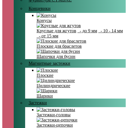
Концевики
Конусы
Круглые для жгутов
- до 9 мм
- 10 - 14 мм
- от 15 мм
Плоские для браслетов
Шапочки для бусин
Магнитные застежки
Плоские
Цилиндрические
Шарики
Застежки
Застежки-головы
Застежки-цепочки