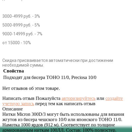
3000-4999 руб. - 3%
5000-8999 руб. - 5%
9000-14999 руб. - 7%
от 15000 - 10%
Скидка присваивается автоматически при достижении
необходимой суммы.
Свойства
Подходят для бисера
TOHO 11/0, Preciosa 10/0
Нет отзывов об этом товаре.
Написать отзыв
Пожалуйста
авторизируйтесь
или
создайте
учетную запись
перед тем как написать отзыв
Описание
Нитки Micron 300D/3 могут быть использованы для вязания
жгутов из бисера чешского 10/0 или японского ТОНО 11/0.
Намотка 1000 ярдов (912 м). Соответствует по толщине
армированным ниткам 100ЛЛ. Состав: 100% полиэстер.