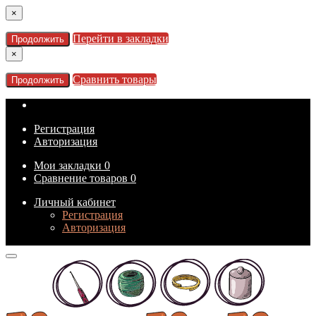
×
Перейти в закладки
Продолжить
×
Сравнить товары
Продолжить
Регистрация
Авторизация
Мои закладки
0
Сравнение товаров
0
Личный кабинет
Регистрация
Авторизация