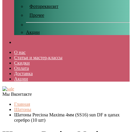
Фотореквизит
Прочее
Акции
О нас
Статьи и мастер-классы
Скидки
Оплата
Доставка
Акции
Мы Вконтакте
Главная
Шатоны
Шатоны Preciosa Maxima 4мм (SS16) sun DF в цапах
серебро (10 шт)