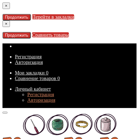
×
Перейти в закладки
Продолжить
×
Сравнить товары
Продолжить
Регистрация
Авторизация
Мои закладки
0
Сравнение товаров
0
Личный кабинет
Регистрация
Авторизация