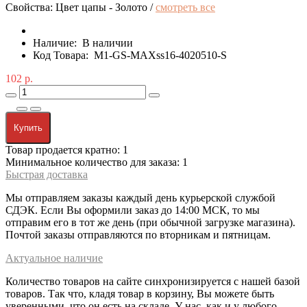
Свойства: Цвет цапы - Золото /
смотреть все
Наличие:
В наличии
Код Товара:
M1-GS-MAXss16-4020510-S
102 р.
Купить
Товар продается кратно: 1
Минимальное количество для заказа: 1
Быстрая доставка
Мы отправляем заказы каждый день курьерской службой
СДЭК. Если Вы оформили заказ до 14:00 МСК, то мы
отправим его в тот же день (при обычной загрузке магазина).
Почтой заказы отправляются по вторникам и пятницам.
Актуальное наличие
Количество товаров на сайте синхронизируется с нашей базой
товаров. Так что, кладя товар в корзину, Вы можете быть
уверенными, что он есть на складе. У нас, как и у любого