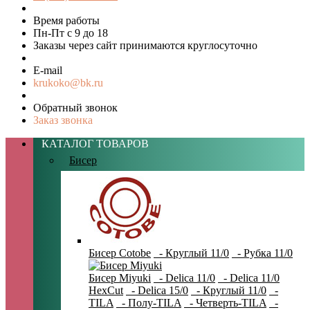
Время работы
Пн-Пт с 9 до 18
Заказы через сайт принимаются круглосуточно
E-mail
krukoko@bk.ru
Обратный звонок
Заказ звонка
КАТАЛОГ ТОВАРОВ
Бисер
Бисер Cotobe
- Круглый 11/0
- Рубка 11/0
Бисер Miyuki
- Delica 11/0
- Delica 11/0
HexCut
- Delica 15/0
- Круглый 11/0
-
TILA
- Полу-TILA
- Четверть-TILA
-