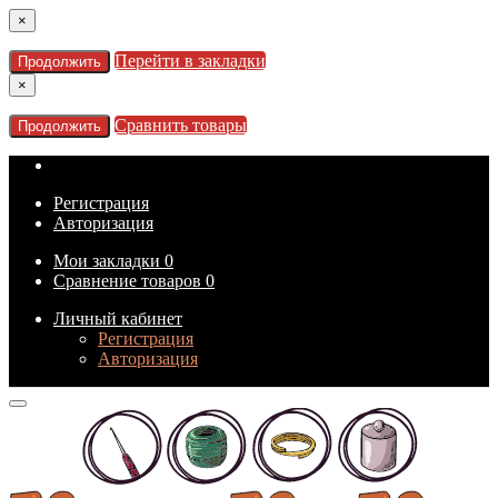
×
Перейти в закладки
Продолжить
×
Сравнить товары
Продолжить
Регистрация
Авторизация
Мои закладки
0
Сравнение товаров
0
Личный кабинет
Регистрация
Авторизация