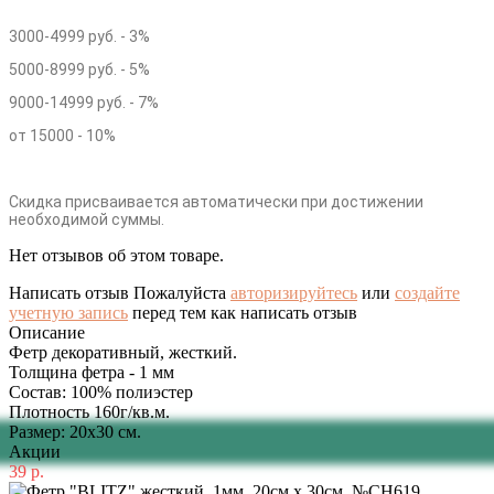
3000-4999 руб. - 3%
5000-8999 руб. - 5%
9000-14999 руб. - 7%
от 15000 - 10%
Скидка присваивается автоматически при достижении
необходимой суммы.
Нет отзывов об этом товаре.
Написать отзыв
Пожалуйста
авторизируйтесь
или
создайте
учетную запись
перед тем как написать отзыв
Описание
Фетр декоративный, жесткий.
Толщина фетра - 1 мм
Состав: 100% полиэстер
Плотность 160г/кв.м.
Размер: 20х30 см.
Акции
39 р.