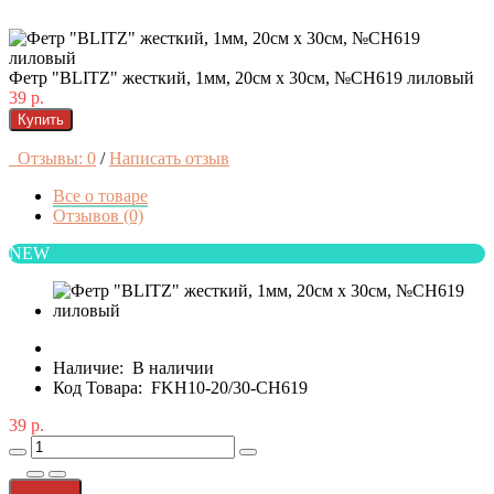
Фетр "BLITZ" жесткий, 1мм, 20см х 30см, №CH619 лиловый
39 р.
Купить
Отзывы: 0
/
Написать отзыв
Все о товаре
Отзывов (0)
NEW
Наличие:
В наличии
Код Товара:
FKH10-20/30-CH619
39 р.