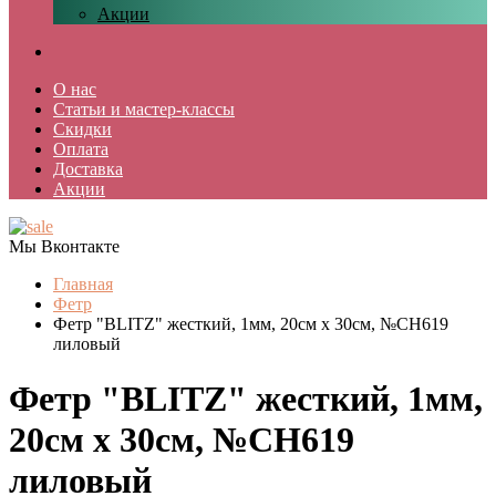
Акции
О нас
Статьи и мастер-классы
Скидки
Оплата
Доставка
Акции
Мы Вконтакте
Главная
Фетр
Фетр "BLITZ" жесткий, 1мм, 20см х 30см, №CH619
лиловый
Фетр "BLITZ" жесткий, 1мм,
20см х 30см, №CH619
лиловый