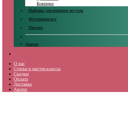
Коврики
Наборы для вязания жгутов
Фотореквизит
Прочее
Акции
О нас
Статьи и мастер-классы
Скидки
Оплата
Доставка
Акции