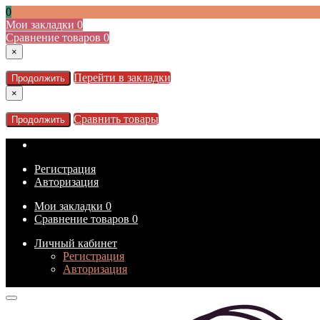
0
Мои закладки
0
Сравнение товаров
0
×
Перейти в закладки
Продолжить
×
Сравнить товары
Продолжить
Регистрация
Авторизация
Мои закладки
0
Сравнение товаров
0
Личный кабинет
Регистрация
Авторизация