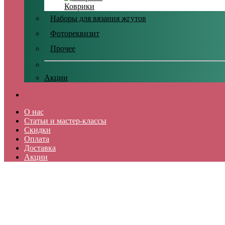
Коврики
Наборы для вязания жгутов
Фотореквизит
Прочее
Акции
О нас
Статьи и мастер-классы
Скидки
Оплата
Доставка
Акции