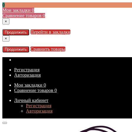
0
Мои закладки
0
Сравнение товаров
0
×
Перейти в закладки
Продолжить
×
Сравнить товары
Продолжить
Регистрация
Авторизация
Мои закладки
0
Сравнение товаров
0
Личный кабинет
Регистрация
Авторизация