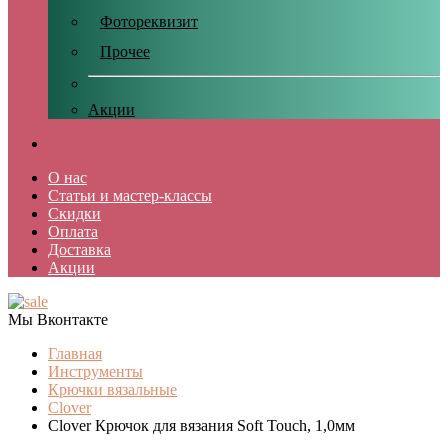
Фотореквизит
Прочее
Акции
О нас
Статьи и мастер-классы
Скидки
Оплата
Доставка
Акции
Мы Вконтакте
Главная
Инструменты
Крючки вязальные
Clover
Clover Крючок для вязания Soft Touch, 1,0мм