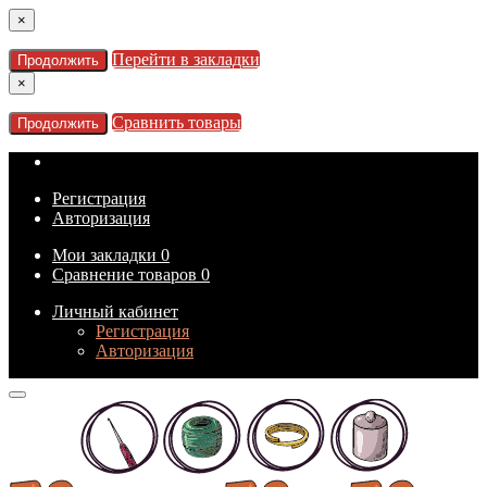
×
Перейти в закладки
Продолжить
×
Сравнить товары
Продолжить
Регистрация
Авторизация
Мои закладки
0
Сравнение товаров
0
Личный кабинет
Регистрация
Авторизация