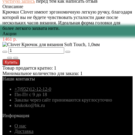
учетную запись
перед тем как написать отзыв
Описание
Крючки Clover имеют эргономичную легкую ручку, благодаря
которой вы не будете чувствовать усталости даже после
нескольких часов вязания. Идеальная форма головки для
более легкого захвата нити.
Акции
1461 р.
Купить
Товар продается кратно: 1
Минимальное количество для заказа: 1
Наши контакты
+7(952)12-12-12-0
Пн-Пт с 9 до 18
Заказы через сайт принимаются круглосуточно
krukoko@bk.ru
Информация
О нас
Доставка