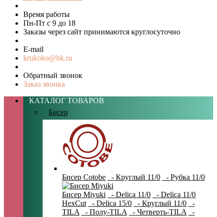
Время работы
Пн-Пт с 9 до 18
Заказы через сайт принимаются круглосуточно
E-mail
krukoko@bk.ru
Обратный звонок
Заказ звонка
КАТАЛОГ ТОВАРОВ
Бисер
Бисер Cotobe
- Круглый 11/0
- Рубка 11/0
Бисер Miyuki
- Delica 11/0
- Delica 11/0
HexCut
- Delica 15/0
- Круглый 11/0
-
TILA
- Полу-TILA
- Четверть-TILA
-