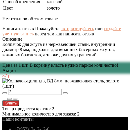
Способ крепления
клеевой
Цвет
золото
Нет отзывов об этом товаре.
Написать отзыв
Пожалуйста
авторизируйтесь
или
создайте
учетную запись
перед тем как написать отзыв
Описание
Колпачок для жгута из нержавеющей стали, внутренний
диаметр 8 мм, подходит для вязанных бисерных жгутов,
кожаных браслетов, а также других украшений.
Цена за 1 шт. В корзину класть нужно парное количество!
Акции
87 р.
Купить
Товар продается кратно: 2
Минимальное количество для заказа: 2
Наши контакты
+7(952)12-12-12-0