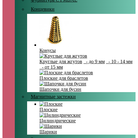
Концевики
Конусы
Круглые для жгутов
- до 9 мм
- 10 - 14 мм
- от 15 мм
Плоские для браслетов
Шапочки для бусин
Магнитные застежки
Плоские
Цилиндрические
Шарики