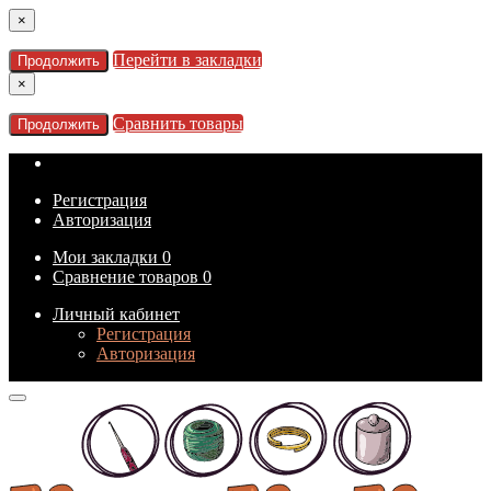
×
Перейти в закладки
Продолжить
×
Сравнить товары
Продолжить
Регистрация
Авторизация
Мои закладки
0
Сравнение товаров
0
Личный кабинет
Регистрация
Авторизация