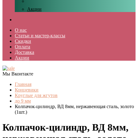
Акции
О нас
Статьи и мастер-классы
Скидки
Оплата
Доставка
Акции
Мы Вконтакте
Главная
Концевики
Круглые для жгутов
до 9 мм
Колпачок-цилиндр, ВД 8мм, нержавеющая сталь, золото
(1шт.)
Колпачок-цилиндр, ВД 8мм,