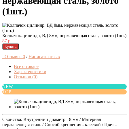
нержавеющая сталь, золото
(1шт.)
Колпачок-цилиндр, ВД 8мм, нержавеющая сталь, золото (1шт.)
87 р.
Купить
Отзывы: 0
/
Написать отзыв
Все о товаре
Характеристики
Отзывов (0)
NEW
TOP
Свойства: Внутренний диаметр - 8 мм / Материал -
нержавеющая сталь / Способ крепления - клеевой / Цвет -