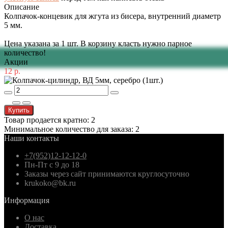
Описание
Колпачок-концевик для жгута из бисера, внутренний диаметр
5 мм.
Цена указана за 1 шт. В корзину класть нужно парное
количество!
Акции
12 р.
Купить
Товар продается кратно: 2
Минимальное количество для заказа: 2
Наши контакты
+7(952)12-12-12-0
Пн-Пт с 9 до 18
Заказы через сайт принимаются круглосуточно
krukoko@bk.ru
Информация
О нас
Доставка