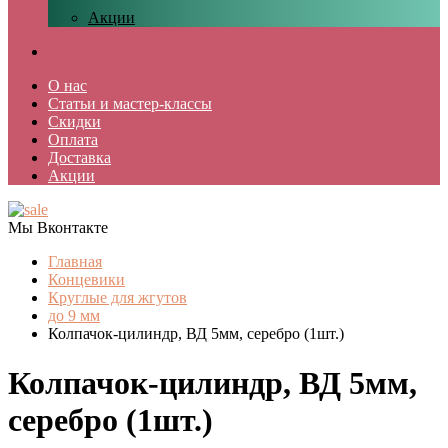
Акции
О нас
Статьи и мастер-классы
Скидки
Оплата
Доставка
Акции
Мы Вконтакте
Главная
Концевики
Круглые для жгутов
до 9 мм
Колпачок-цилиндр, ВД 5мм, серебро (1шт.)
Колпачок-цилиндр, ВД 5мм,
серебро (1шт.)