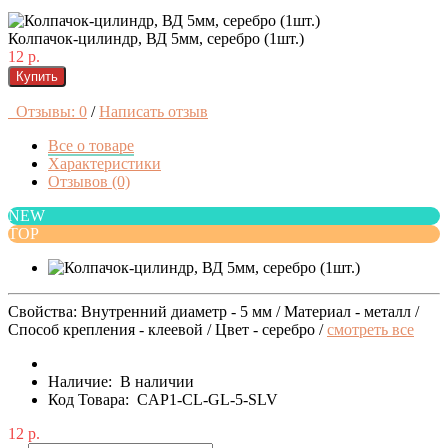
Колпачок-цилиндр, ВД 5мм, серебро (1шт.)
12 р.
Купить
Отзывы: 0
/
Написать отзыв
Все о товаре
Характеристики
Отзывов (0)
NEW
TOP
Свойства: Внутренний диаметр - 5 мм / Материал - металл /
Способ крепления - клеевой / Цвет - серебро /
смотреть все
Наличие:
В наличии
Код Товара:
CAP1-CL-GL-5-SLV
12 р.