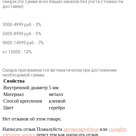
скидок (по сумме всех Ваших заказов без учета стоимости
доставки):
3000-4999 руб. - 3%
5000-8999 руб. - 5%
9000-14999 руб. - 7%
от 15000 - 10%
Скидка присваивается автоматически при достижении
необходимой суммы.
Свойства
Внутренний диаметр
5 мм
Материал
металл
Способ крепления
клеевой
Цвет
серебро
Нет отзывов об этом товаре.
Написать отзыв
Пожалуйста
авторизируйтесь
или
создайте
учетную запись
перед тем как написать отзыв