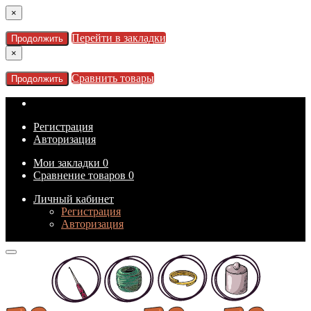
×
Перейти в закладки
Продолжить
×
Сравнить товары
Продолжить
Регистрация
Авторизация
Мои закладки
0
Сравнение товаров
0
Личный кабинет
Регистрация
Авторизация