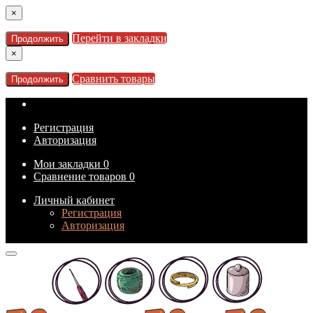
×
Перейти в закладки
Продолжить
×
Сравнить товары
Продолжить
Регистрация
Авторизация
Мои закладки
0
Сравнение товаров
0
Личный кабинет
Регистрация
Авторизация