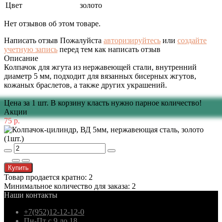
Цвет
золото
Нет отзывов об этом товаре.
Написать отзыв
Пожалуйста
авторизируйтесь
или
создайте
учетную запись
перед тем как написать отзыв
Описание
Колпачок для жгута из нержавеющей стали, внутренний
диаметр 5 мм, подходит для вязанных бисерных жгутов,
кожаных браслетов, а также других украшений.
Цена за 1 шт. В корзину класть нужно парное количество!
Акции
75 р.
Купить
Товар продается кратно: 2
Минимальное количество для заказа: 2
Наши контакты
+7(952)12-12-12-0
Пн-Пт с 9 до 18