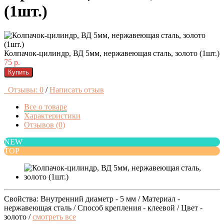
(1шт.)
Колпачок-цилиндр, ВД 5мм, нержавеющая сталь, золото (1шт.)
75 р.
Купить
Отзывы: 0
/
Написать отзыв
Все о товаре
Характеристики
Отзывов (0)
NEW
TOP
Свойства: Внутренний диаметр - 5 мм / Материал -
нержавеющая сталь / Способ крепления - клеевой / Цвет -
золото /
смотреть все