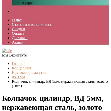
Акции
О нас
Статьи и мастер-классы
Скидки
Оплата
Доставка
Акции
Мы Вконтакте
Главная
Концевики
Круглые для жгутов
до 9 мм
Колпачок-цилиндр, ВД 5мм, нержавеющая сталь, золото
(1шт.)
Колпачок-цилиндр, ВД 5мм,
нержавеющая сталь, золото