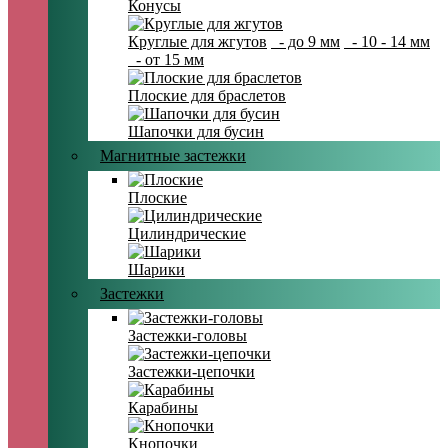
Конусы
Круглые для жгутов
- до 9 мм
- 10 - 14 мм
- от 15 мм
Плоские для браслетов
Шапочки для бусин
Магнитные застежки
Плоские
Цилиндрические
Шарики
Застежки
Застежки-головы
Застежки-цепочки
Карабины
Кнопочки