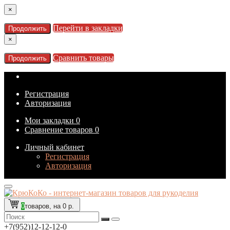
×
Перейти в закладки
Продолжить
×
Сравнить товары
Продолжить
Регистрация
Авторизация
Мои закладки
0
Сравнение товаров
0
Личный кабинет
Регистрация
Авторизация
0
товаров, на 0 р.
+7(952)12-12-12-0