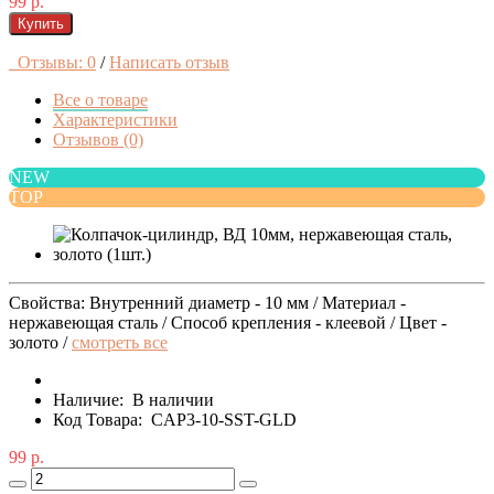
99 р.
Купить
Отзывы: 0
/
Написать отзыв
Все о товаре
Характеристики
Отзывов (0)
NEW
TOP
Свойства: Внутренний диаметр - 10 мм / Материал -
нержавеющая сталь / Способ крепления - клеевой / Цвет -
золото /
смотреть все
Наличие:
В наличии
Код Товара:
CAP3-10-SST-GLD
99 р.