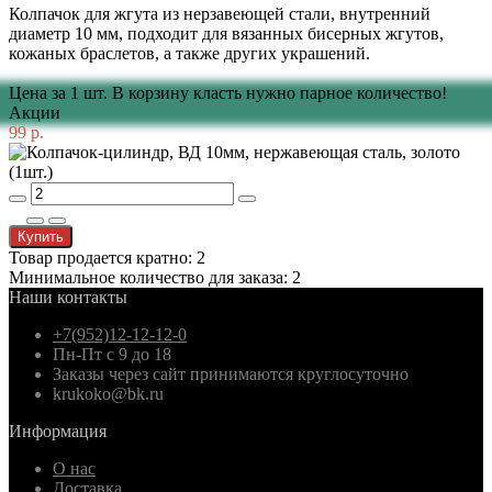
Колпачок для жгута из нерзавеющей стали, внутренний
диаметр 10 мм, подходит для вязанных бисерных жгутов,
кожаных браслетов, а также других украшений.
Цена за 1 шт. В корзину класть нужно парное количество!
Акции
99 р.
Купить
Товар продается кратно: 2
Минимальное количество для заказа: 2
Наши контакты
+7(952)12-12-12-0
Пн-Пт с 9 до 18
Заказы через сайт принимаются круглосуточно
krukoko@bk.ru
Информация
О нас
Доставка