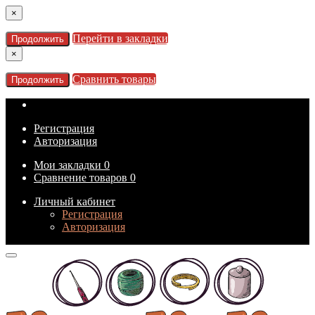
×
Перейти в закладки
Продолжить
×
Сравнить товары
Продолжить
Регистрация
Авторизация
Мои закладки
0
Сравнение товаров
0
Личный кабинет
Регистрация
Авторизация