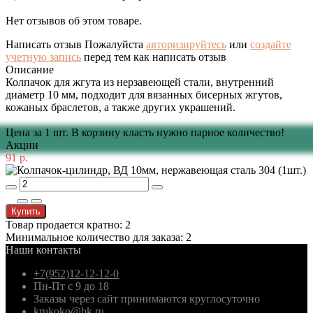
Нет отзывов об этом товаре.
Написать отзыв
Пожалуйста
авторизируйтесь
или
создайте
учетную запись
перед тем как написать отзыв
Описание
Колпачок для жгута из нерзавеющей стали, внутренний
диаметр 10 мм, подходит для вязанных бисерных жгутов,
кожаных браслетов, а также других украшений.
Цена за 1 шт. В корзину класть нужно парное количество!
Акции
91 р.
Купить
Товар продается кратно: 2
Минимальное количество для заказа: 2
Наши контакты
+7(952)12-12-12-0
Пн-Пт с 9 до 18
Заказы через сайт принимаются круглосуточно
krukoko@bk.ru