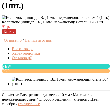
(1шт.)
Колпачок-цилиндр, ВД 10мм, нержавеющая сталь 304 (1шт.)
91 р.
Купить
Отзывы: 0
/
Написать отзыв
Все о товаре
Характеристики
Отзывов (0)
NEW
TOP
Свойства: Внутренний диаметр - 10 мм / Материал -
нержавеющая сталь / Способ крепления - клеевой / Цвет -
серебро /
смотреть все