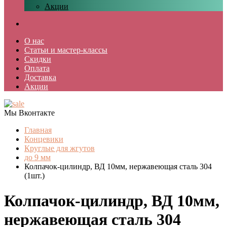
Акции
О нас
Статьи и мастер-классы
Скидки
Оплата
Доставка
Акции
Мы Вконтакте
Главная
Концевики
Круглые для жгутов
до 9 мм
Колпачок-цилиндр, ВД 10мм, нержавеющая сталь 304
(1шт.)
Колпачок-цилиндр, ВД 10мм,
нержавеющая сталь 304