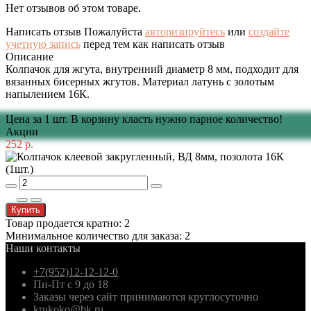
Нет отзывов об этом товаре.
Написать отзыв
Пожалуйста
авторизируйтесь
или
создайте
учетную запись
перед тем как написать отзыв
Описание
Колпачок для жгута, внутренний диаметр 8 мм, подходит для
вязанных бисерных жгутов. Материал латунь с золотым
напылением 16К.
Цена за 1 шт. В корзину класть нужно парное количество!
Акции
252 р.
Купить
Товар продается кратно: 2
Минимальное количество для заказа: 2
Наши контакты
+7(952)12-12-12-0
Пн-Пт с 9 до 18
Заказы через сайт принимаются круглосуточно
krukoko@bk.ru