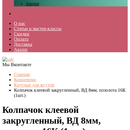
Акции
О нас
Статьи и мастер-классы
Скидки
Оплата
Доставка
Акции
Мы Вконтакте
Главная
Концевики
Круглые для жгутов
Колпачок клеевой закругленный, ВД 8мм, позолота 16К
(1шт.)
Колпачок клеевой
закругленный, ВД 8мм,