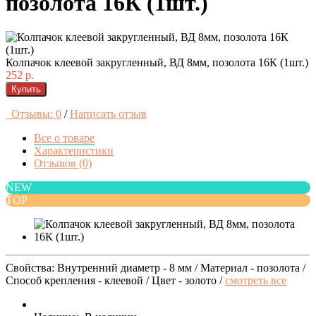
позолота 16К (1шт.)
Колпачок клеевой закругленный, ВД 8мм, позолота 16К (1шт.)
252 р.
Купить
Отзывы: 0
/
Написать отзыв
Все о товаре
Характеристики
Отзывов (0)
NEW
TOP
Свойства: Внутренний диаметр - 8 мм / Материал - позолота /
Способ крепления - клеевой / Цвет - золото /
смотреть все