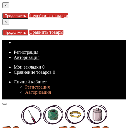
×
Перейти в закладки
Продолжить
×
Сравнить товары
Продолжить
Регистрация
Авторизация
Мои закладки
0
Сравнение товаров
0
Личный кабинет
Регистрация
Авторизация