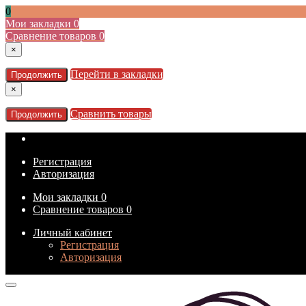
0
Мои закладки
0
Сравнение товаров
0
×
Перейти в закладки
Продолжить
×
Сравнить товары
Продолжить
Регистрация
Авторизация
Мои закладки
0
Сравнение товаров
0
Личный кабинет
Регистрация
Авторизация