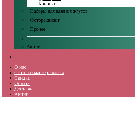
Коврики
Наборы для вязания жгутов
Фотореквизит
Прочее
Акции
О нас
Статьи и мастер-классы
Скидки
Оплата
Доставка
Акции