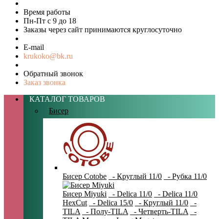
Время работы
Пн-Пт с 9 до 18
Заказы через сайт принимаются круглосуточно
E-mail
krukoko@bk.ru
Обратный звонок
Заказ звонка
КАТАЛОГ ТОВАРОВ
Бисер
Бисер Cotobe
- Круглый 11/0
- Рубка 11/0
Бисер Miyuki
- Delica 11/0
- Delica 11/0
HexCut
- Delica 15/0
- Круглый 11/0
-
TILA
- Полу-TILA
- Четверть-TILA
-