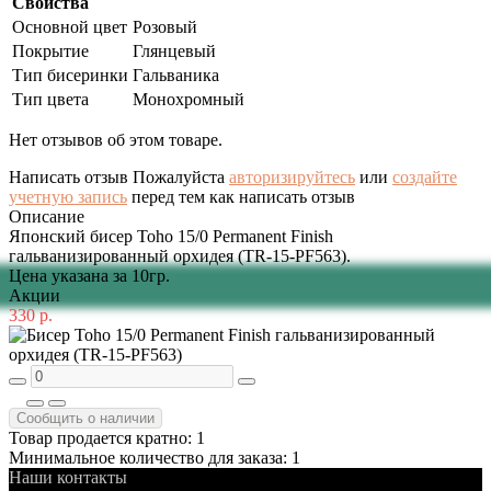
Свойства
Основной цвет
Розовый
Покрытие
Глянцевый
Тип бисеринки
Гальваника
Тип цвета
Монохромный
Нет отзывов об этом товаре.
Написать отзыв
Пожалуйста
авторизируйтесь
или
создайте
учетную запись
перед тем как написать отзыв
Описание
Японский бисер Toho 15/0 Permanent Finish
гальванизированный орхидея (TR-15-PF563).
Цена указана за 10гр.
Акции
330 р.
Сообщить о наличии
Товар продается кратно: 1
Минимальное количество для заказа: 1
Наши контакты