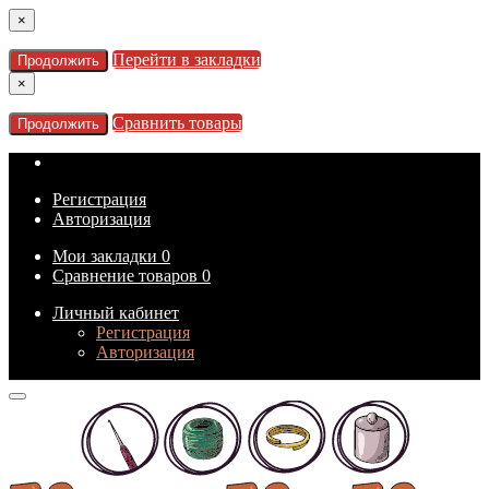
×
Перейти в закладки
Продолжить
×
Сравнить товары
Продолжить
Регистрация
Авторизация
Мои закладки
0
Сравнение товаров
0
Личный кабинет
Регистрация
Авторизация