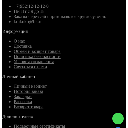
+7(952)12-12-12-0
Пн-Пт с 9 до 18
Заказы через сайт принимаются круглосуточно
krukoko@bk.ru
Информация
О нас
Доставка
Обмен и возврат товара
Политика безопасности
Условия соглашения
Связаться с нами
Личный кабинет
Личный кабинет
История заказа
Закладки
Рассылка
Возврат товара
Дополнительно
Подарочные сертификаты