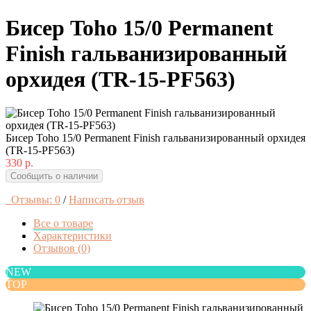
Бисер Toho 15/0 Permanent
Finish гальванизированный
орхидея (TR-15-PF563)
Бисер Toho 15/0 Permanent Finish гальванизированный орхидея
(TR-15-PF563)
330 р.
Сообщить о наличии
Отзывы: 0
/
Написать отзыв
Все о товаре
Характеристики
Отзывов (0)
NEW
TOP