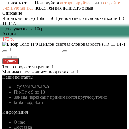
Написать отзыв
Пожалуйста
авторизируйтесь
или
создайте
учетную запись
перед тем как написать отзыв
Описание
Японский бисер Toho 11/0 Цейлон светлая слоновая кость TR-
11-147.
Цена указана за 10гр.
Акции
175 р.
Купить
Товар продается кратно: 1
Минимальное количество для заказа: 1
Наши контакты
+7(952)12-12-12-0
Пн-Пт с 9 до 18
Заказы через сайт принимаются круглосуточно
krukoko@bk.ru
Информация
О нас
Доставка