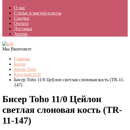
О нас
Статьи и мастер-классы
Скидки
Оплата
Доставка
Акции
Мы Вконтакте
Главная
Бисер
Бисер Toho
Круглый 11/0
Бисер Toho 11/0 Цейлон светлая слоновая кость (TR-11-
147)
Бисер Toho 11/0 Цейлон
светлая слоновая кость (TR-
11-147)