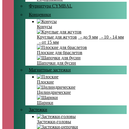
Фурнитура CYMBAL
Концевики
Конусы
Круглые для жгутов
- до 9 мм
- 10 - 14 мм
- от 15 мм
Плоские для браслетов
Шапочки для бусин
Магнитные застежки
Плоские
Цилиндрические
Шарики
Застежки
Застежки-головы