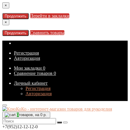
×
Перейти в закладки
Продолжить
×
Сравнить товары
Продолжить
Регистрация
Авторизация
Мои закладки
0
Сравнение товаров
0
Личный кабинет
Регистрация
Авторизация
0
товаров, на 0 р.
+7(952)12-12-12-0