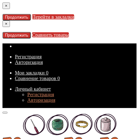
×
Перейти в закладки
Продолжить
×
Сравнить товары
Продолжить
Регистрация
Авторизация
Мои закладки
0
Сравнение товаров
0
Личный кабинет
Регистрация
Авторизация