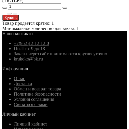
Купить
Товар продается кратно: 1
Минимальное количество для заказа: 1
Наши контакты
+7(952)12-12-12-0
Пн-Пт с 9 до 18
Заказы через сайт принимаются круглосуточно
krukoko@bk.ru
Информация
О нас
Доставка
Обмен и возврат товара
Политика безопасности
Условия соглашения
Связаться с нами
Личный кабинет
Личный кабинет