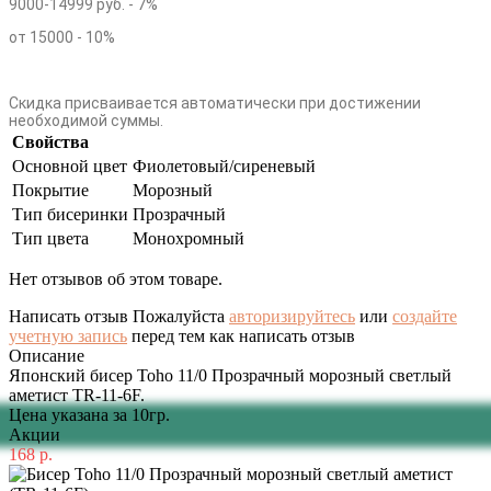
9000-14999 руб. - 7%
от 15000 - 10%
Скидка присваивается автоматически при достижении
необходимой суммы.
Свойства
Основной цвет
Фиолетовый/сиреневый
Покрытие
Морозный
Тип бисеринки
Прозрачный
Тип цвета
Монохромный
Нет отзывов об этом товаре.
Написать отзыв
Пожалуйста
авторизируйтесь
или
создайте
учетную запись
перед тем как написать отзыв
Описание
Японский бисер Toho 11/0 Прозрачный морозный светлый
аметист TR-11-6F.
Цена указана за 10гр.
Акции
168 р.