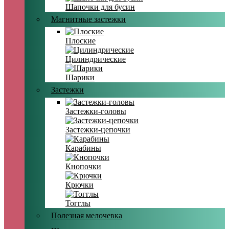
Шапочки для бусин
Магнитные застежки
Плоские
Цилиндрические
Шарики
Застежки
Застежки-головы
Застежки-цепочки
Карабины
Кнопочки
Крючки
Тогглы
Полезная мелочевка