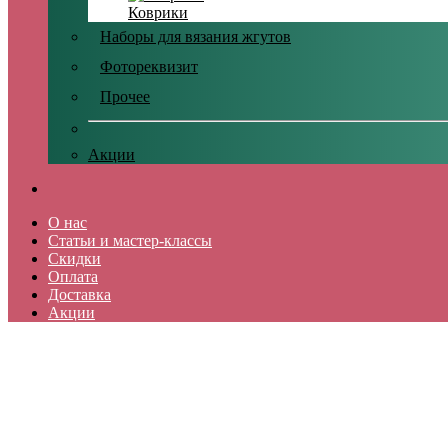
Коврики
Наборы для вязания жгутов
Фотореквизит
Прочее
Акции
О нас
Статьи и мастер-классы
Скидки
Оплата
Доставка
Акции