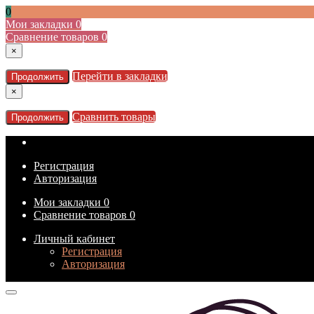
0
Мои закладки
0
Сравнение товаров
0
×
Перейти в закладки
Продолжить
×
Сравнить товары
Продолжить
Регистрация
Авторизация
Мои закладки
0
Сравнение товаров
0
Личный кабинет
Регистрация
Авторизация