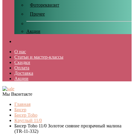
Фотореквизит
Прочее
Акции
О нас
Статьи и мастер-классы
Скидки
Оплата
Доставка
Акции
Мы Вконтакте
Главная
Бисер
Бисер Toho
Круглый 11/0
Бисер Toho 11/0 Золотое сияние прозрачный малина
(TR-11-332)