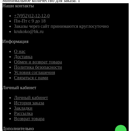
Минимальное количество для заказа: 1
Наши контакты
+7(952)12-12-12-0
Пн-Пт с 9 до 18
Заказы через сайт принимаются круглосуточно
krukoko@bk.ru
Информация
О нас
Доставка
Обмен и возврат товара
Политика безопасности
Условия соглашения
Связаться с нами
Личный кабинет
Личный кабинет
История заказа
Закладки
Рассылка
Возврат товара
Дополнительно