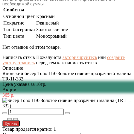
необходимой суммы.
Свойства
Основной цвет
Красный
Покрытие
Глянцевый
Тип бисеринки
Золотое сияние
Тип цвета
Монохромный
Нет отзывов об этом товаре.
Написать отзыв
Пожалуйста
авторизируйтесь
или
создайте
учетную запись
перед тем как написать отзыв
Описание
Японский бисер Toho 11/0 Золотое сияние прозрачный малина
TR-11-332.
Цена указана за 10гр.
Акции
365 р.
Купить
Товар продается кратно: 1