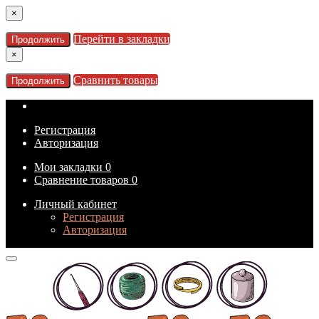
×
Перейти в закладки
Продолжить
×
Сравнить товары
Продолжить
Регистрация
Авторизация
Мои закладки
0
Сравнение товаров
0
Личный кабинет
Регистрация
Авторизация