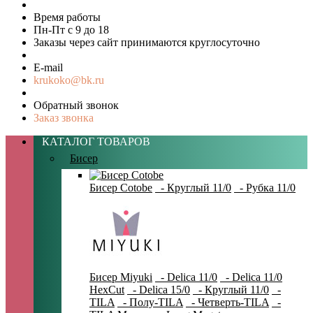
Время работы
Пн-Пт с 9 до 18
Заказы через сайт принимаются круглосуточно
E-mail
krukoko@bk.ru
Обратный звонок
Заказ звонка
КАТАЛОГ ТОВАРОВ
Бисер
Бисер Cotobe
- Круглый 11/0
- Рубка 11/0
Бисер Miyuki
- Delica 11/0
- Delica 11/0
HexCut
- Delica 15/0
- Круглый 11/0
-
TILA
- Полу-TILA
- Четверть-TILA
-