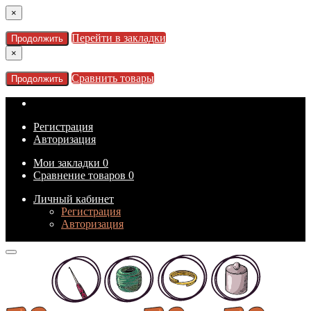
×
Перейти в закладки
Продолжить
×
Сравнить товары
Продолжить
Регистрация
Авторизация
Мои закладки
0
Сравнение товаров
0
Личный кабинет
Регистрация
Авторизация