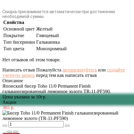
Скидка присваивается автоматически при достижении
необходимой суммы.
Свойства
Основной цвет
Желтый
Покрытие
Глянцевый
Тип бисеринки
Гальваника
Тип цвета
Монохромный
Нет отзывов об этом товаре.
Написать отзыв
Пожалуйста
авторизируйтесь
или
создайте
учетную запись
перед тем как написать отзыв
Описание
Японский бисер Toho 11/0 Permanent Finish
гальванизированный лимонное золото TR-11-PF590.
Цена указана за 10гр.
Акции
365 р.