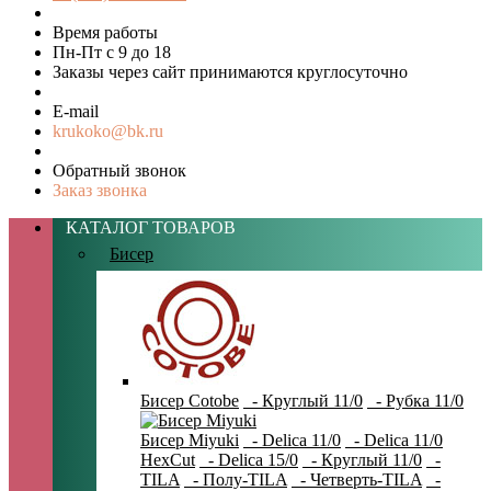
Время работы
Пн-Пт с 9 до 18
Заказы через сайт принимаются круглосуточно
E-mail
krukoko@bk.ru
Обратный звонок
Заказ звонка
КАТАЛОГ ТОВАРОВ
Бисер
Бисер Cotobe
- Круглый 11/0
- Рубка 11/0
Бисер Miyuki
- Delica 11/0
- Delica 11/0
HexCut
- Delica 15/0
- Круглый 11/0
-
TILA
- Полу-TILA
- Четверть-TILA
-