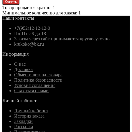
Купить
Товар продается кратно: 1
Минимальное количество для заказа: 1
Наши контакты
+7(952)12-12-12-0
Пн-Пт с 9 до 18
Заказы через сайт принимаются круглосуточно
krukoko@bk.ru
Информация
О нас
Доставка
Обмен и возврат товара
Политика безопасности
Условия соглашения
Связаться с нами
Личный кабинет
Личный кабинет
История заказа
Закладки
Рассылка
Возврат товара