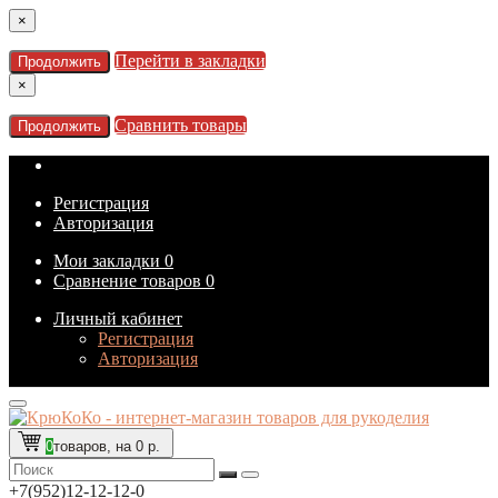
×
Перейти в закладки
Продолжить
×
Сравнить товары
Продолжить
Регистрация
Авторизация
Мои закладки
0
Сравнение товаров
0
Личный кабинет
Регистрация
Авторизация
0
товаров, на 0 р.
+7(952)12-12-12-0