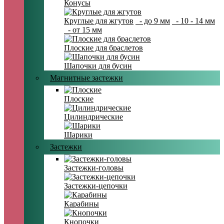
Конусы
Круглые для жгутов
- до 9 мм
- 10 - 14 мм
- от 15 мм
Плоские для браслетов
Шапочки для бусин
Магнитные застежки
Плоские
Цилиндрические
Шарики
Застежки
Застежки-головы
Застежки-цепочки
Карабины
Кнопочки