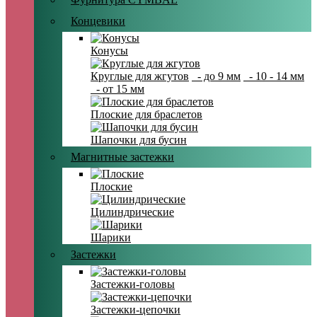
Концевики
Конусы
Круглые для жгутов
- до 9 мм
- 10 - 14 мм
- от 15 мм
Плоские для браслетов
Шапочки для бусин
Магнитные застежки
Плоские
Цилиндрические
Шарики
Застежки
Застежки-головы
Застежки-цепочки