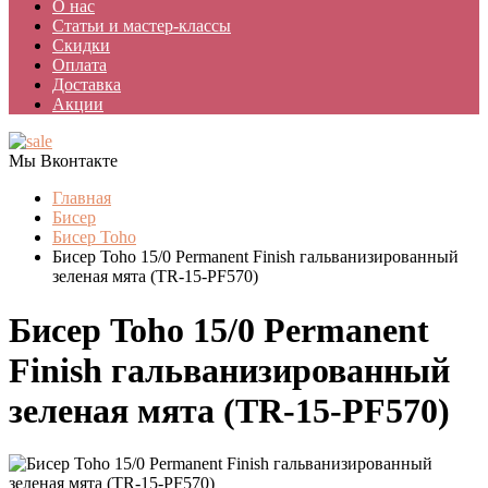
О нас
Статьи и мастер-классы
Скидки
Оплата
Доставка
Акции
Мы Вконтакте
Главная
Бисер
Бисер Toho
Бисер Toho 15/0 Permanent Finish гальванизированный
зеленая мята (TR-15-PF570)
Бисер Toho 15/0 Permanent
Finish гальванизированный
зеленая мята (TR-15-PF570)