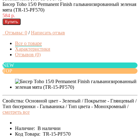
Бисер Toho 15/0 Permanent Finish гальванизированный зеленая
мята (TR-15-PF570)
584 р.
Купить
Отзывы: 0
/
Написать отзыв
Все о товаре
Характеристики
Отзывов (0)
NEW
TOP
Свойства: Основной цвет - Зеленый / Покрытие - Глянцевый /
Тип бисеринки - Гальваника / Тип цвета - Монохромный /
смотреть все
Наличие:
В наличии
Код Товара:
TR-15-PF570