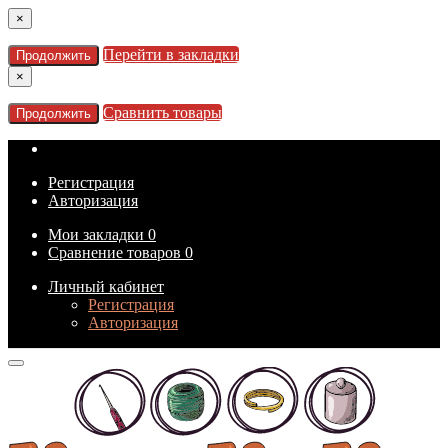
×
Перейти в закладки
Продолжить
×
Сравнить товары
Продолжить
Регистрация
Авторизация
Мои закладки
0
Сравнение товаров
0
Личный кабинет
Регистрация
Авторизация