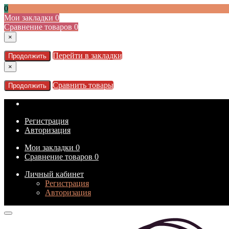
0
Мои закладки
0
Сравнение товаров
0
×
Перейти в закладки
Продолжить
×
Сравнить товары
Продолжить
Регистрация
Авторизация
Мои закладки
0
Сравнение товаров
0
Личный кабинет
Регистрация
Авторизация