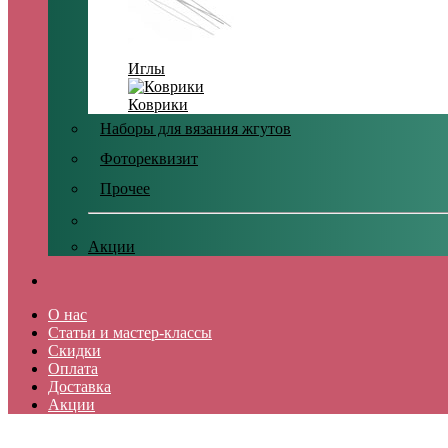
Иглы
Коврики
Наборы для вязания жгутов
Фотореквизит
Прочее
Акции
О нас
Статьи и мастер-классы
Скидки
Оплата
Доставка
Акции