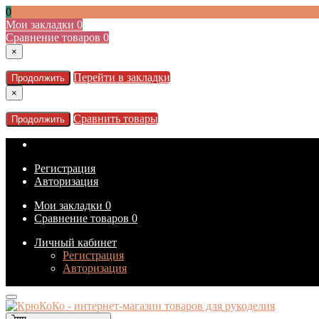
0
Мои закладки
0
Сравнение товаров
0
×
Перейти в закладки
Продолжить
×
Сравнить товары
Продолжить
Регистрация
Авторизация
Мои закладки
0
Сравнение товаров
0
Личный кабинет
Регистрация
Авторизация