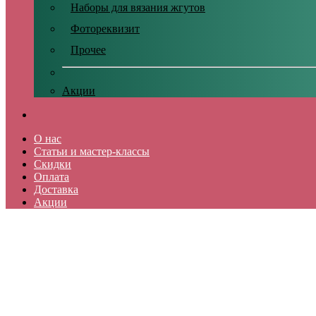
Наборы для вязания жгутов
Фотореквизит
Прочее
Акции
О нас
Статьи и мастер-классы
Скидки
Оплата
Доставка
Акции