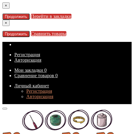
×
Перейти в закладки
Продолжить
×
Сравнить товары
Продолжить
Регистрация
Авторизация
Мои закладки
0
Сравнение товаров
0
Личный кабинет
Регистрация
Авторизация