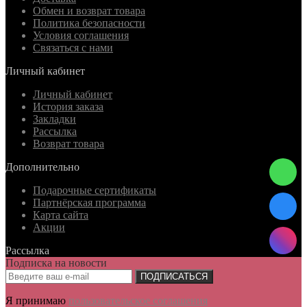
Обмен и возврат товара
Политика безопасности
Условия соглашения
Связаться с нами
Личный кабинет
Личный кабинет
История заказа
Закладки
Рассылка
Возврат товара
Дополнительно
Подарочные сертификаты
Партнёрская программа
Карта сайта
Акции
Рассылка
Подписка на новости
ПОДПИСАТЬСЯ
Я принимаю
пользовательское соглашения