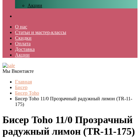
Акции
О нас
Статьи и мастер-классы
Скидки
Оплата
Доставка
Акции
Мы Вконтакте
Главная
Бисер
Бисер Toho
Бисер Toho 11/0 Прозрачный радужный лимон (TR-11-
175)
Бисер Toho 11/0 Прозрачный
радужный лимон (TR-11-175)