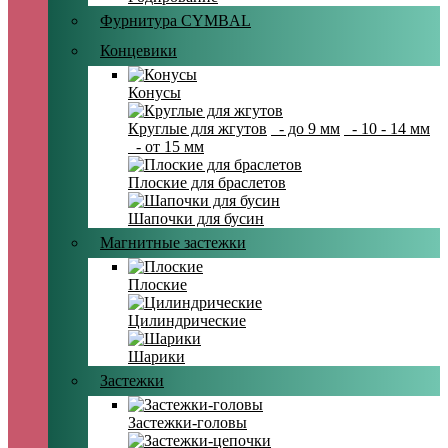
Фурнитура CYMBAL
Концевики
Конусы
Круглые для жгутов
- до 9 мм
- 10 - 14 мм
- от 15 мм
Плоские для браслетов
Шапочки для бусин
Магнитные застежки
Плоские
Цилиндрические
Шарики
Застежки
Застежки-головы