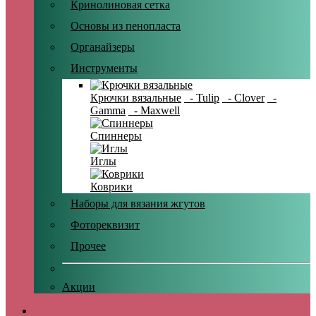
Кринолиновая сетка
Основы из пенопласта
Органайзеры
Инструменты
Крючки вязальные
- Tulip
- Clover
-
Gamma
- Maxwell
Спиннеры
Иглы
Коврики
Наборы для вязания жгутов
Фотореквизит
Прочее
Акции