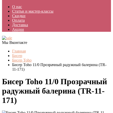
О нас
Статьи и мастер-классы
Скидки
Оплата
Доставка
Акции
Мы Вконтакте
Главная
Бисер
Бисер Toho
Бисер Toho 11/0 Прозрачный радужный балерина (TR-
11-171)
Бисер Toho 11/0 Прозрачный
радужный балерина (TR-11-
171)