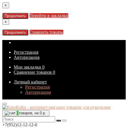
×
Перейти в закладки
Продолжить
×
Сравнить товары
Продолжить
Регистрация
Авторизация
Мои закладки
0
Сравнение товаров
0
Личный кабинет
Регистрация
Авторизация
0
товаров, на 0 р.
+7(952)12-12-12-0