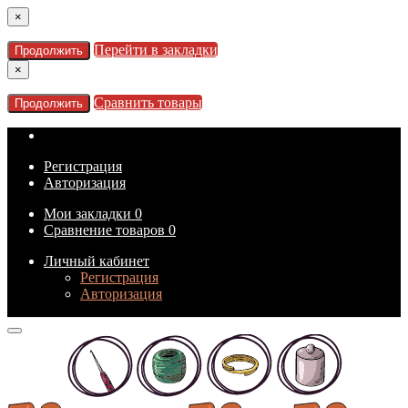
×
Перейти в закладки
Продолжить
×
Сравнить товары
Продолжить
Регистрация
Авторизация
Мои закладки
0
Сравнение товаров
0
Личный кабинет
Регистрация
Авторизация