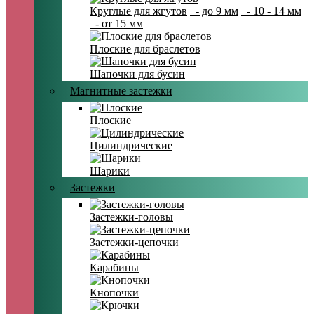
Круглые для жгутов
- до 9 мм
- 10 - 14 мм
- от 15 мм
Плоские для браслетов
Шапочки для бусин
Магнитные застежки
Плоские
Цилиндрические
Шарики
Застежки
Застежки-головы
Застежки-цепочки
Карабины
Кнопочки