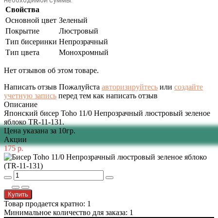
необходимой суммы.
Свойства
Основной цвет
Зеленый
Покрытие
Люстровый
Тип бисеринки
Непрозрачный
Тип цвета
Монохромный
Нет отзывов об этом товаре.
Написать отзыв
Пожалуйста
авторизируйтесь
или
создайте
учетную запись
перед тем как написать отзыв
Описание
Японский бисер Toho 11/0 Непрозрачный люстровый зеленое
яблоко TR-11-131.
Цена указана за 10гр.
Акции
175 р.
Купить
Товар продается кратно: 1
Минимальное количество для заказа: 1