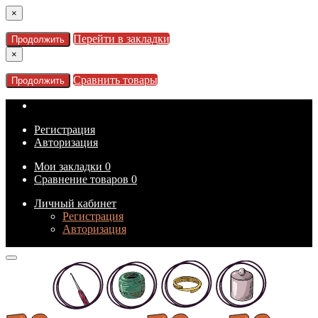
×
Перейти в закладки
Продолжить
×
Сравнить товары
Продолжить
Регистрация
Авторизация
Мои закладки
0
Сравнение товаров
0
Личный кабинет
Регистрация
Авторизация