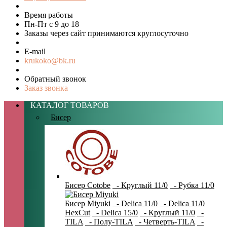
Время работы
Пн-Пт с 9 до 18
Заказы через сайт принимаются круглосуточно
E-mail
krukoko@bk.ru
Обратный звонок
Заказ звонка
КАТАЛОГ ТОВАРОВ
Бисер
Бисер Cotobe
- Круглый 11/0
- Рубка 11/0
Бисер Miyuki
- Delica 11/0
- Delica 11/0
HexCut
- Delica 15/0
- Круглый 11/0
-
TILA
- Полу-TILA
- Четверть-TILA
-