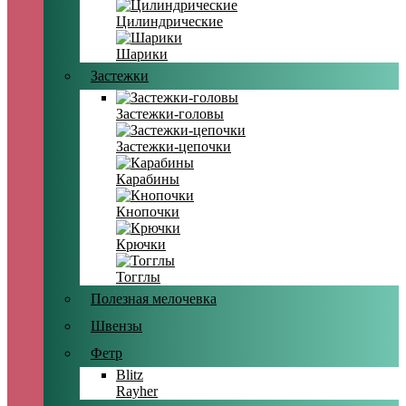
Цилиндрические
Шарики
Застежки
Застежки-головы
Застежки-цепочки
Карабины
Кнопочки
Крючки
Тогглы
Полезная мелочевка
Швензы
Фетр
Blitz
Rayher