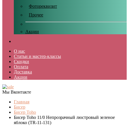
Фотореквизит
Прочее
Акции
О нас
Статьи и мастер-классы
Скидки
Оплата
Доставка
Акции
Мы Вконтакте
Главная
Бисер
Бисер Toho
Бисер Toho 11/0 Непрозрачный люстровый зеленое
яблоко (TR-11-131)