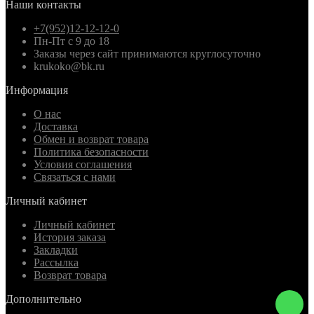
Наши контакты
+7(952)12-12-12-0
Пн-Пт с 9 до 18
Заказы через сайт принимаются круглосуточно
krukoko@bk.ru
Информация
О нас
Доставка
Обмен и возврат товара
Политика безопасности
Условия соглашения
Связаться с нами
Личный кабинет
Личный кабинет
История заказа
Закладки
Рассылка
Возврат товара
Дополнительно