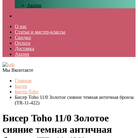
Акции
О нас
Статьи и мастер-классы
Скидки
Оплата
Доставка
Акции
Мы Вконтакте
Главная
Бисер
Бисер Toho
Бисер Toho 11/0 Золотое сияние темная античная бронза
(TR-11-422)
Бисер Toho 11/0 Золотое
сияние темная античная