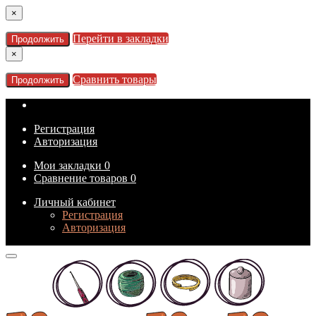
×
Перейти в закладки
Продолжить
×
Сравнить товары
Продолжить
Регистрация
Авторизация
Мои закладки
0
Сравнение товаров
0
Личный кабинет
Регистрация
Авторизация