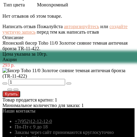
Тип цвета
Монохромный
Нет отзывов об этом товаре.
Написать отзыв
Пожалуйста
авторизируйтесь
или
создайте
учетную запись
перед тем как написать отзыв
Описание
Японский бисер Toho 11/0 Золотое сияние темная античная
бронза TR-11-422.
Цена указана за 10гр.
Акции
293 р.
Купить
Товар продается кратно: 1
Минимальное количество для заказа: 1
Наши контакты
+7(952)12-12-12-0
Пн-Пт с 9 до 18
Заказы через сайт принимаются круглосуточно