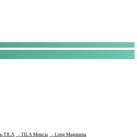
ь-TILA
- TILA Миксы
- Long Magatama