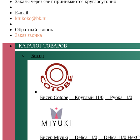
Заказы через сайт принимаются круглосуточно
E-mail
krukoko@bk.ru
Обратный звонок
Заказ звонка
КАТАЛОГ ТОВАРОВ
Бисер
Бисер Cotobe
- Круглый 11/0
- Рубка 11/0
Бисер Miyuki
- Delica 11/0
- Delica 11/0 HexC