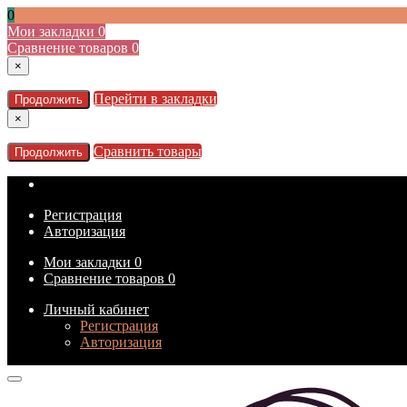
0
Мои закладки
0
Сравнение товаров
0
×
Перейти в закладки
Продолжить
×
Сравнить товары
Продолжить
Регистрация
Авторизация
Мои закладки
0
Сравнение товаров
0
Личный кабинет
Регистрация
Авторизация