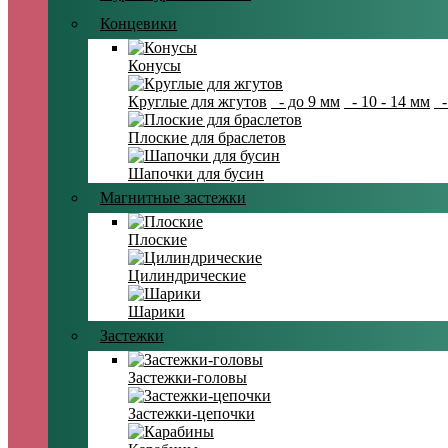
Концевики
Конусы
Круглые для жгутов
- до 9 мм
- 10 - 14 мм
-
Плоские для браслетов
Шапочки для бусин
Магнитные застежки
Плоские
Цилиндрические
Шарики
Застежки
Застежки-головы
Застежки-цепочки